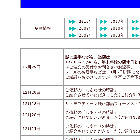
2016年
2017年
更新情報
2009年
2010年
2002年
2003年
誠に勝手ながら、当店は
12/30～１/4 を、年末年始の店休日
12月29日
※ご注文の受付やお問合せのお返事、
メールのお返事などは、1月5日以降にな
ご迷惑をおかけしますが、何卒ご了承下
ご依頼の「しあわせの時計」
12月29日
ご紹介させていただきました(ご紹介No31
12月28日
リトモラティーノ純正部品フィーノスト
ご依頼の「しあわせの時計」
12月28日
ご紹介させていただきました(ご紹介No31
ご依頼の「しあわせの時計」
12月21日
ご紹介させていただきました(ご紹介No31
ご依頼の「しあわせの時計」