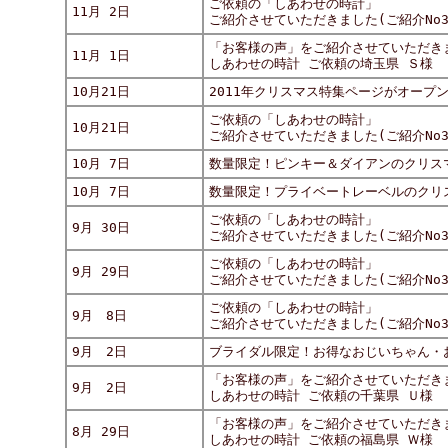
ご依頼の「しあわせの時計」
11月 2日
ご紹介させていただきました(ご紹介No31-
「お客様の声」をご紹介させていただき
11月 1日
しあわせの時計 ご依頼の埼玉県 Ｓ様
10月21日
2011年クリスマス特集ページがオープ
ご依頼の「しあわせの時計」
10月21日
ご紹介させていただきました(ご紹介No30
10月 7日
数量限定！ピンキー＆ダイアンのクリス
10月 7日
数量限定！プライベートレーベルのクリ
ご依頼の「しあわせの時計」
9月 30日
ご紹介させていただきました(ご紹介No30
ご依頼の「しあわせの時計」
9月 29日
ご紹介させていただきました(ご紹介No30
ご依頼の「しあわせの時計」
9月 8日
ご紹介させていただきました(ご紹介No30
9月 2日
ブライダル限定！お得なおじいちゃん・
「お客様の声」をご紹介させていただき
9月 2日
しあわせの時計 ご依頼の千葉県 Ｕ様
「お客様の声」をご紹介させていただき
8月 29日
しあわせの時計 ご依頼の福島県 Ｗ様