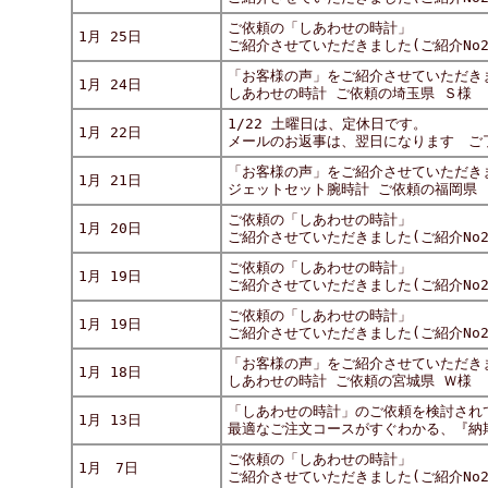
ご依頼の「しあわせの時計」
1月 25日
ご紹介させていただきました(ご紹介No29
「お客様の声」をご紹介させていただき
1月 24日
しあわせの時計 ご依頼の埼玉県 Ｓ様
1/22 土曜日は、定休日です。
1月 22日
メールのお返事は、翌日になります ご
「お客様の声」をご紹介させていただき
1月 21日
ジェットセット腕時計 ご依頼の福岡県 
ご依頼の「しあわせの時計」
1月 20日
ご紹介させていただきました(ご紹介No29
ご依頼の「しあわせの時計」
1月 19日
ご紹介させていただきました(ご紹介No29
ご依頼の「しあわせの時計」
1月 19日
ご紹介させていただきました(ご紹介No29
「お客様の声」をご紹介させていただき
1月 18日
しあわせの時計 ご依頼の宮城県 Ｗ様
「しあわせの時計」のご依頼を検討され
1月 13日
最適なご注文コースがすぐわかる、『納
ご依頼の「しあわせの時計」
1月 7日
ご紹介させていただきました(ご紹介No28