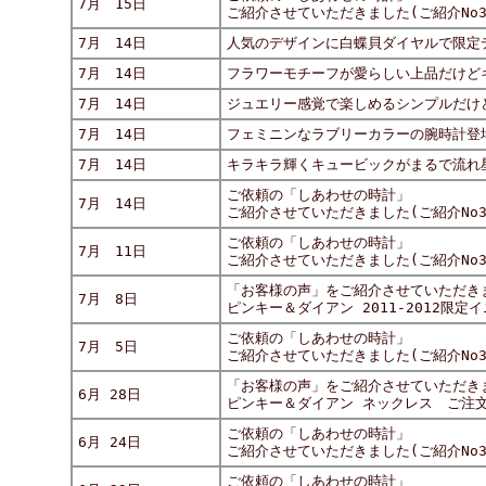
7月 15日
ご紹介させていただきました(ご紹介No30
7月 14日
人気のデザインに白蝶貝ダイヤルで限定
7月 14日
フラワーモチーフが愛らしい上品だけど
7月 14日
ジュエリー感覚で楽しめるシンプルだけ
7月 14日
フェミニンなラブリーカラーの腕時計登
7月 14日
キラキラ輝くキュービックがまるで流れ
ご依頼の「しあわせの時計」
7月 14日
ご紹介させていただきました(ご紹介No30-
ご依頼の「しあわせの時計」
7月 11日
ご紹介させていただきました(ご紹介No30
「お客様の声」をご紹介させていただき
7月 8日
ピンキー＆ダイアン 2011-2012限
ご依頼の「しあわせの時計」
7月 5日
ご紹介させていただきました(ご紹介No30
「お客様の声」をご紹介させていただき
6月 28日
ピンキー＆ダイアン ネックレス ご注
ご依頼の「しあわせの時計」
6月 24日
ご紹介させていただきました(ご紹介No30
ご依頼の「しあわせの時計」