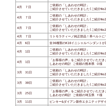
ご依頼の「しあわせの時計」
4月 ７日
ご紹介させていただきました(ご紹介No29
ご依頼の「しあわせの時計」
4月 ７日
ご紹介させていただきました(ご紹介No29
ご依頼の「しあわせの時計」
4月 ７日
ご紹介させていただきました(ご紹介No29
4月 ７日
リトモラティーノ純正部品！革ベルトに
4月 6日
全36種類のK10イニシャルペンダントが
ご依頼の「しあわせの時計」
4月 1日
ご紹介させていただきました(ご紹介No29
「お客様の声」をご紹介させていただき
4月 1日
しあわせの時計 ご依頼の熊本県 Ｏ様
ご依頼の「しあわせの時計」
3月 31日
ご紹介させていただきました(ご紹介No29
ご依頼の「しあわせの時計」
3月 30日
ご紹介させていただきました(ご紹介No29
「お客様の声」をご紹介させていただき
3月 25日
しあわせの時計 ご依頼の埼玉県 Ｙ様
3月 11日
ピンキー&ダイアン新作エタニティデザ