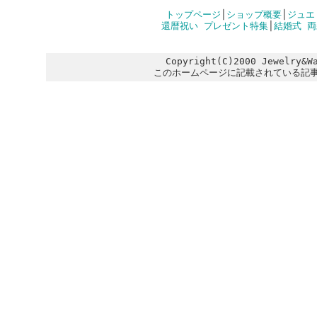
トップページ
│
ショップ概要
│
ジュエ
還暦祝い プレゼント特集
│
結婚式 
Copyright(C)2000 Jewelry&W
このホームページに記載されている記