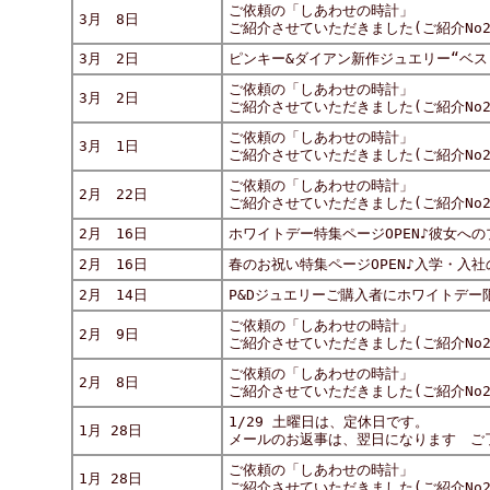
ご依頼の「しあわせの時計」
3月 8日
ご紹介させていただきました(ご紹介No29
3月 2日
ピンキー&ダイアン新作ジュエリー“ベス
ご依頼の「しあわせの時計」
3月 2日
ご紹介させていただきました(ご紹介No29
ご依頼の「しあわせの時計」
3月 1日
ご紹介させていただきました(ご紹介No29
ご依頼の「しあわせの時計」
2月 22日
ご紹介させていただきました(ご紹介No29
2月 16日
ホワイトデー特集ページOPEN♪彼女へ
2月 16日
春のお祝い特集ページOPEN♪入学・入
2月 14日
P&Dジュエリーご購入者にホワイトデー
ご依頼の「しあわせの時計」
2月 9日
ご紹介させていただきました(ご紹介No29
ご依頼の「しあわせの時計」
2月 8日
ご紹介させていただきました(ご紹介No29
1/29 土曜日は、定休日です。
1月 28日
メールのお返事は、翌日になります ご
ご依頼の「しあわせの時計」
1月 28日
ご紹介させていただきました(ご紹介No29