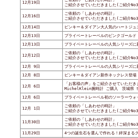
12月19日
ご紹介させていただきました(ご紹介No31
ご依頼の「しあわせの時計」
12月16日
ご紹介させていただきました(ご紹介No31
12月14日
ピンキー＆ダイアン大人気のハートジュ
12月13日
プライベートレーベルのピンクゴールド
12月13日
プライベートレーベルの人気シリーズに
ご依頼の「しあわせの時計」
12月12日
ご紹介させていただきました(ご紹介No3
12月 9日
プライベートレーベルの人気シリーズに
12月 8日
ピンキー＆ダイアン新作ネックレス登場
「お客様の声」をご紹介させていただき
12月 6日
MichelKlein腕時計 ご購入 茨城県 
12月 6日
プライベートレーベル初のソーラーウォ
ご依頼の「しあわせの時計」
12月 1日
ご紹介させていただきました(ご紹介No3
ご依頼の「しあわせの時計」
11月30日
ご紹介させていただきました(ご紹介No3
11月29日
4つの誕生石を選んで作れる！絆深まる