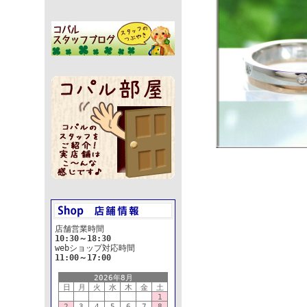
店舗営業時間
10:30～18:30
webショップ対応時間
11:00～17:00
2026年8月
日
月
火
水
木
金
土
1
2
3
4
5
6
7
8