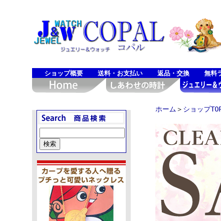
ショップ概要
送料・お支払い
返品・交換
無料
ホーム
＞
ショップTO