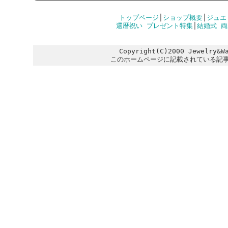
トップページ
│
ショップ概要
│
ジュエ
還暦祝い プレゼント特集
│
結婚式 
Copyright(C)2000 Jewelry&W
このホームページに記載されている記