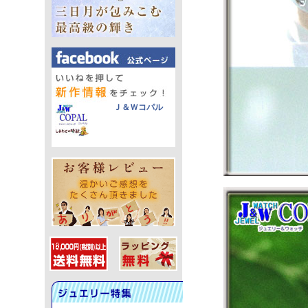
Ｊ＆Ｗコパル