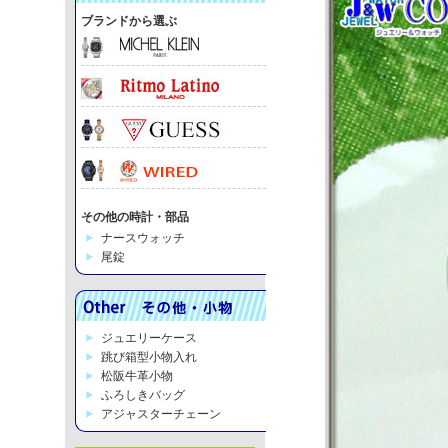
ブランドから選ぶ
その他の時計・部品
ナースウォッチ
尾錠
ジュエリーケース
跳び箱型小物入れ
松阪牛革小物
ふろしきバッグ
アジャスターチェーン