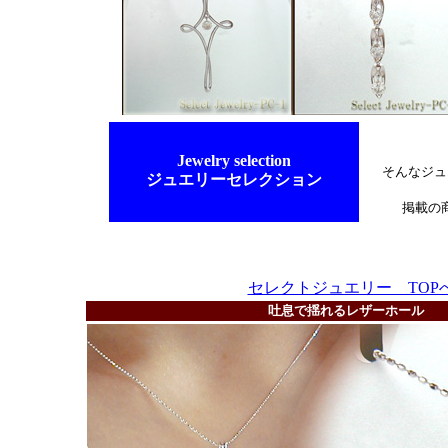
Jewelry selection
そんなジュ
ジュエリーセレクション
掲載の
セレクトジュエリー TOP
吐息で揺れるレザーホール