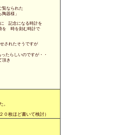
ご覧なられた
ら陶器様」
に 記念になる時計を
時を 時を刻む時計で
せされたそうですが
あったらしいのですが・・
て頂き
た。
２０枚ほど書いて検討）