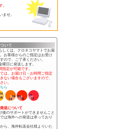
す。
さいませ。
もしくは、クロネコヤマトでお届
。お客様からのご指定はお受け
すので、ご了承ください。
金曜日に発送します。
間指定が可能です。
ては、お届け日・お時間ご指定
きない場合もございますので、
さい。
ちら
発送について
け後のサポートができませんこと
では海外への発送は承っており
から、海外転送会社様よりいた