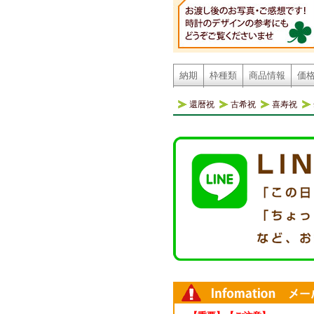
納期
枠種類
商品情報
価
還暦祝
古希祝
喜寿祝