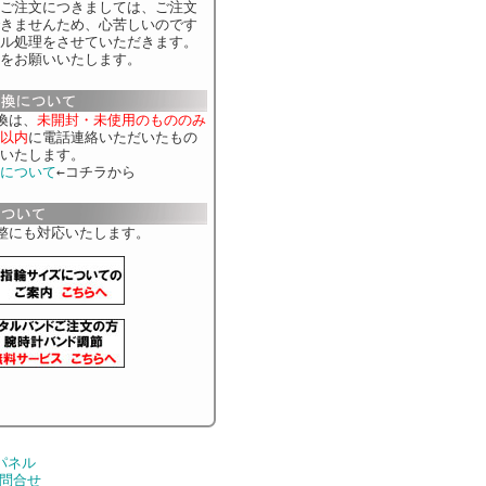
ご注文につきましては、ご注文
きませんため、心苦しいのです
ル処理をさせていただきます。
をお願いいたします。
換は、
未開封・未使用のもののみ
以内
に電話連絡いただいたもの
いたします。
について
←コチラから
整にも対応いたします。
パネル
問合せ