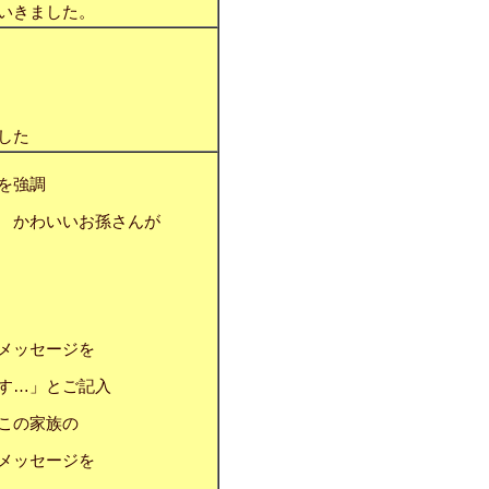
いきました。
ました
を強調
 かわいいお孫さんが
メッセージを
す…」とご記入
この家族の
メッセージを