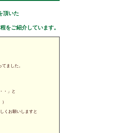
を頂いた
過程をご紹介しています。
ってました。
。
・・」と
；））
しくお願いしますと