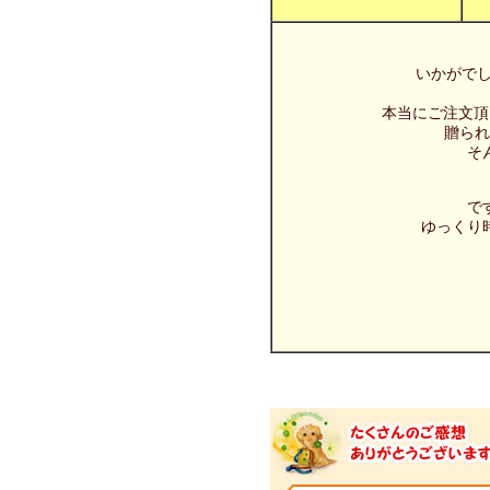
いかがでし
本当にご注文頂
贈ら
そ
で
ゆっくり