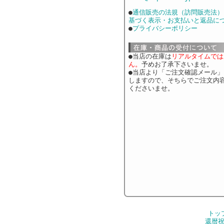
●
通信販売の法規（訪問販売法）
基づく表示・お支払いと返品に
●
プライバシーポリシー
●当店の在庫は
リアルタイムでは
ん。
予めお了承下さいませ。
●当店より「ご注文確認メール
しますので、そちらでご注文内
くださいませ。
トッ
還暦祝