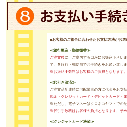
●お客様のご都合に合わせたお支払方法がお選
≪銀行振込・郵便振替≫
ご注文後
に、ご案内する口座にお振込下さい
で、各銀行・郵便局でお手続きをお願い致し
※お振込手数料はお客様のご負担となります
≪代引き決済≫
ご注文品配達時に宅配業者の方に代金をお支
現金・クレジットカード・デビットカード・
※ただし、電子マネーはクロネコヤマトでの
※代引手数料はお客様の負担となります。予
≪クレジットカード決済≫