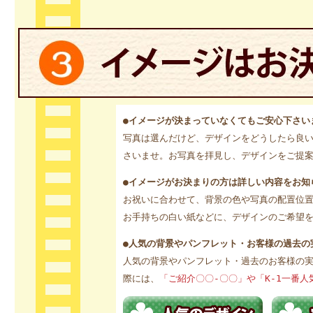
●イメージが決まっていなくてもご安心下さい
写真は選んだけど、デザインをどうしたら良
さいませ。お写真を拝見し、デザインをご提
●イメージがお決まりの方は詳しい内容をお知
お祝いに合わせて、背景の色や写真の配置位
お手持ちの白い紙などに、デザインのご希望
●人気の背景やパンフレット・お客様の過去の
人気の背景やパンフレット・過去のお客様の
際には、
「ご紹介〇〇-〇〇」や「K-1一番