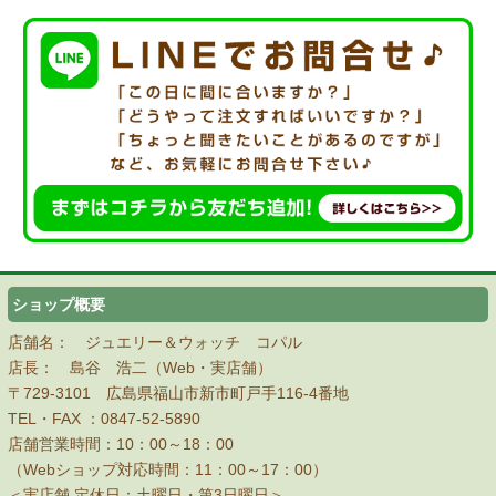
ショップ概要
店舗名： ジュエリー＆ウォッチ コパル
店長： 島谷 浩二（Web・実店舗）
〒729-3101 広島県福山市新市町戸手116-4番地
TEL・FAX ：
0847-52-5890
店舗営業時間：10：00～18：00
（Webショップ対応時間：11：00～17：00）
＜実店舗 定休日：土曜日・第3日曜日＞