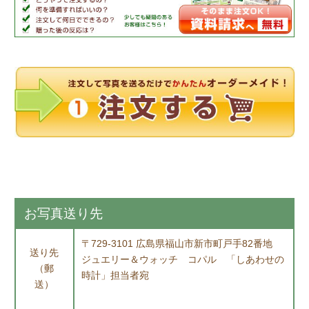
お写真送り先
〒729-3101 広島県福山市新市町戸手82番地
送り先
ジュエリー＆ウォッチ コパル 「しあわせの
（郵
時計」担当者宛
送）