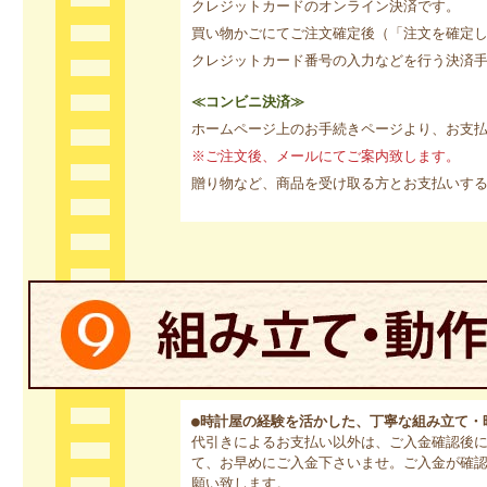
クレジットカードのオンライン決済です。
買い物かごにてご注文確定後（「注文を確定
クレジットカード番号の入力などを行う決済
≪コンビニ決済≫
ホームページ上のお手続きページより、お支
※ご注文後、メールにてご案内致します。
贈り物など、商品を受け取る方とお支払いす
●時計屋の経験を活かした、丁寧な組み立て・
代引きによるお支払い以外は、ご入金確認後
て、お早めにご入金下さいませ。ご入金が確
願い致します。