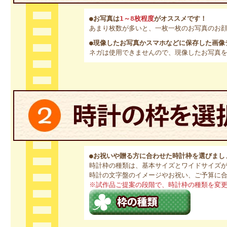
●お写真は
1～8枚程度
がオススメです！
あまり枚数が多いと、一枚一枚のお写真のお
●現像したお写真かスマホなどに保存した画像
ネガは使用できませんので、現像したお写真
●お祝いや贈る方に合わせた時計枠を選びまし
時計枠の種類は、基本サイズとワイドサイズ
時計の文字盤のイメージやお祝い、ご予算に
※試作品ご提案の段階で、時計枠の種類を変