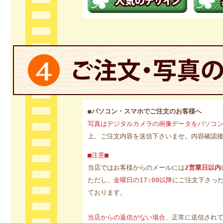
●パソコン・スマホでご注文のお客様へ
写真はデジタルカメラの画像データをパソコ
上、ご注文内容を送信下さいませ。内容確認
■注意■
当店ではお客様からのメールには
2営業日以内
ただし、
金曜日の17:00以降
にご注文下さっ
ております。
当店からの返信がない場合
、正常に送信され