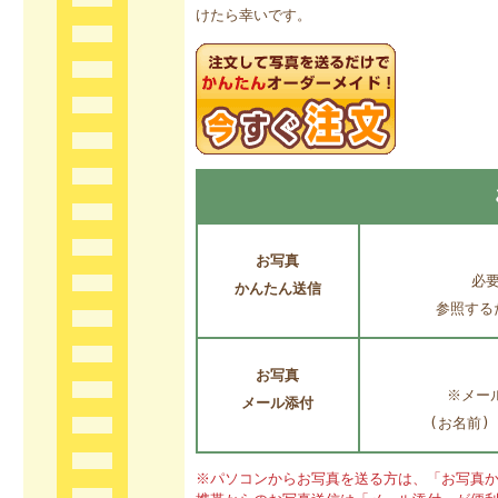
けたら幸いです。
お写真
必
かんたん送信
参照する
お写真
※メー
メール添付
(お名前
※パソコンからお写真を送る方は、「お写真