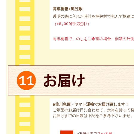
高級桐箱+風呂敷
透明の袋に入れた時計を梱包材で包んで桐箱
（+8,000円(税別)）
高級桐箱で、のしをご希望の場合、桐箱の外
●佐川急便・ヤマト運輸でお届け致します！
ご希望のお届け日に合わせて、余裕を持って
お届けまでの日数は下記をご参考下さいませ