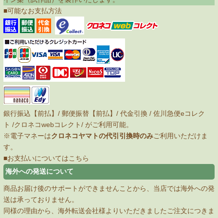
■可能なお支払方法
銀行振込【前払】/ 郵便振替【前払】/ 代金引換 /
佐川急便eコレク
ト
/
クロネコwebコレクト
/ がご利用可能。
※電子マネーは
クロネコヤマトの代引引換時のみ
ご利用いただけま
す。
■お支払いについてはこちら
海外への発送について
商品お届け後のサポートができませんことから、当店では海外への発
送は承っておりません。
同様の理由から、海外転送会社様よりいただきましたご注文につきま