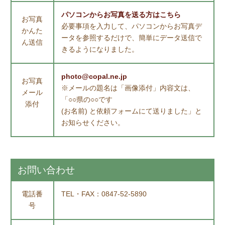
パソコンからお写真を送る方はこちら
お写真
必要事項を入力して、パソコンからお写真デ
かんた
ータを参照するだけで、簡単にデータ送信で
ん送信
きるようになりました。
photo@copal.ne.jp
お写真
※メールの題名は「画像添付」内容文は、
メール
「○○県の○○です
添付
(お名前) と依頼フォームにて送りました」と
お知らせください。
お問い合わせ
電話番
TEL・FAX：0847-52-5890
号