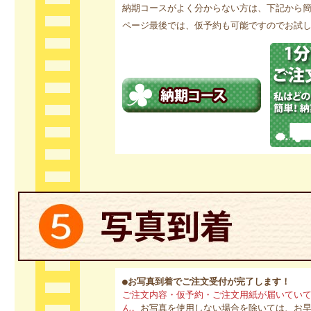
納期コースがよく分からない方は、下記から
ページ最後では、仮予約も可能ですのでお試
●お写真到着でご注文受付が完了します！
ご注文内容・仮予約・ご注文用紙が届いてい
ん。
お写真を使用しない場合を除いては、お