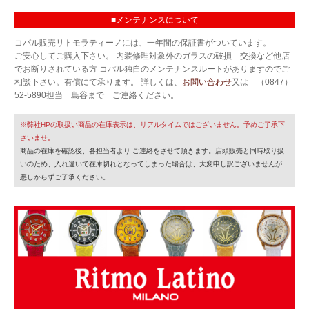
■メンテナンスについて
コパル販売リトモラティーノには、一年間の保証書がついています。
ご安心してご購入下さい。 内装修理対象外のガラスの破損 交換など他店
でお断りされている方 コパル独自のメンテナンスルートがありますのでご
相談下さい。有償にて承ります。 詳しくは、
お問い合わせ
又は （0847）
52-5890担当 島谷まで ご連絡ください。
※弊社HPの取扱い商品の在庫表示は、リアルタイムではございません。予めご了承下
さいませ。
商品の在庫を確認後、各担当者より ご連絡をさせて頂きます。店頭販売と同時取り扱
いのため、入れ違いで在庫切れとなってしまった場合は、大変申し訳ございませんが
悪しからずご了承ください。