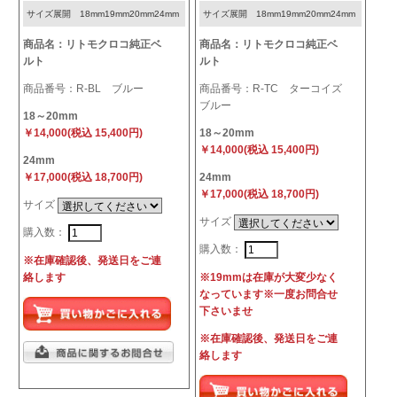
サイズ展開 18mm19mm20mm24mm
サイズ展開 18mm19mm20mm24mm
商品名：リトモクロコ純正ベ
商品名：リトモクロコ純正ベ
ルト
ルト
商品番号：R-BL ブルー
商品番号：R-TC ターコイズ
ブルー
18～20mm
￥14,000(税込 15,400円)
18～20mm
￥14,000(税込 15,400円)
24mm
￥17,000(税込 18,700円)
24mm
￥17,000(税込 18,700円)
サイズ
サイズ
購入数：
購入数：
※在庫確認後、発送日をご連
絡します
※19mmは在庫が大変少なく
なっています※一度お問合せ
下さいませ
※在庫確認後、発送日をご連
絡します