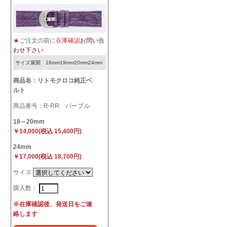
★
ご注文の前に
在庫確認
お問い合
わせ下さい
サイズ展開 18mm19mm20mm24mm
商品名：リトモクロコ純正ベ
ルト
商品番号：R-RR パープル
18～20mm
￥14,000(税込 15,400円)
24mm
￥17,000(税込 18,700円)
サイズ
購入数：
※在庫確認後、発送日をご連
絡します