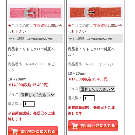
★
ご注文の前に
在庫確認
お問い合
★
ご注文の前に
在庫確認
お問い合
わせ下さい
わせ下さい
サイズ展開 18mm19mm20mm
サイズ展開 18mm19mm20mm
商品名：リトモクロコ純正ベ
商品名：リトモクロコ純正ベ
ルト
ルト
商品番号：R-PK2 ペールピ
商品番号：R-OG オレンジ
ンク
18～20mm
18～20mm
￥14,000(税込 15,400円)
￥14,000(税込 15,400円)
サイズ
サイズ
購入数：
購入数：
※在庫確認後、発送日をご連
※在庫確認後、発送日をご連
絡します
絡します