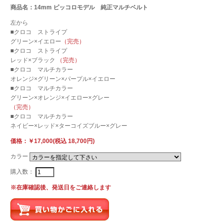
商品名：14mm ピッコロモデル 純正マルチベルト
左から
■クロコ ストライプ
グリーン×イエロー
（完売）
■クロコ ストライプ
レッド×ブラック
（完売）
■クロコ マルチカラー
オレンジ×グリーン×パープル×イエロー
■クロコ マルチカラー
グリーン×オレンジ×イエロー×グレー
（完売）
■クロコ マルチカラー
ネイビー×レッド×ターコイズブルー×グレー
価格：￥17,000(税込 18,700円)
カラー
購入数：
※在庫確認後、発送日をご連絡します