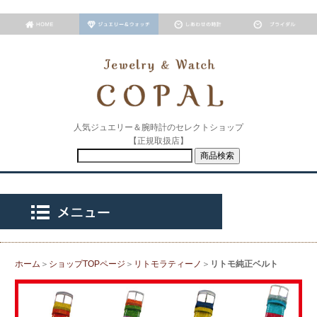
人気ジュエリー＆腕時計のセレクトショップ
【正規取扱店】
ホーム
＞
ショップTOPページ
＞
リトモラティーノ
＞
リトモ純正ベルト