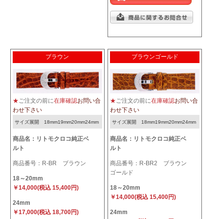
ブラウン
ブラウンゴールド
★
ご注文の前に
在庫確認
お問い合
★
ご注文の前に
在庫確認
お問い合
わせ下さい
わせ下さい
サイズ展開 18mm19mm20mm24mm
サイズ展開 18mm19mm20mm24mm
商品名：リトモクロコ純正ベ
商品名：リトモクロコ純正ベ
ルト
ルト
商品番号：R-BR ブラウン
商品番号：R-BR2 ブラウン
ゴールド
18～20mm
￥14,000(税込 15,400円)
18～20mm
￥14,000(税込 15,400円)
24mm
￥17,000(税込 18,700円)
24mm