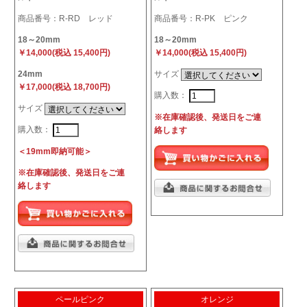
商品番号：R-RD レッド
商品番号：R-PK ピンク
18～20mm
18～20mm
￥14,000(税込 15,400円)
￥14,000(税込 15,400円)
24mm
サイズ
￥17,000(税込 18,700円)
購入数：
サイズ
※在庫確認後、発送日をご連
購入数：
絡します
＜19mm即納可能＞
※在庫確認後、発送日をご連
絡します
ペールピンク
オレンジ