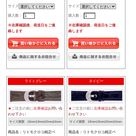
サイズ
サイズ
購入数：
購入数：
※在庫確認後、発送日をご連
※在庫確認後、発送日をご連
絡します
絡します
ライトグレー
ネイビー
★
ご注文の前に
在庫確認
お問い合
★
ご注文の前に
在庫確認
お問い合
わせ下さい
わせ下さい
サイズ展開 18mm19mm20mm24mm
サイズ展開 18mm19mm20mm24mm
商品名：リトモクロコ純正ベ
商品名：リトモクロコ純正ベ