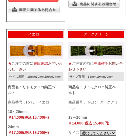
イエロー
ダークグリーン
★
ご注文の前に
在庫確認
お問い合
★
ご注文の前に
在庫確認
お問い合
わせ下さい
わせ下さい
サイズ展開 18mm19mm20mm24mm
サイズ展開 18mm19mm20mm
商品名：リトモクロコ純正ベ
商品名：リトモクロコ純正ベ
ルト
ルト
商品番号：R-YL イエロー
商品番号：R-GR ダークグリ
ーン
18～20mm
￥14,000(税込 15,400円)
18～20mm
￥14,000(税込 15,400円)
24mm
￥17,000(税込 18,700円)
サイズ