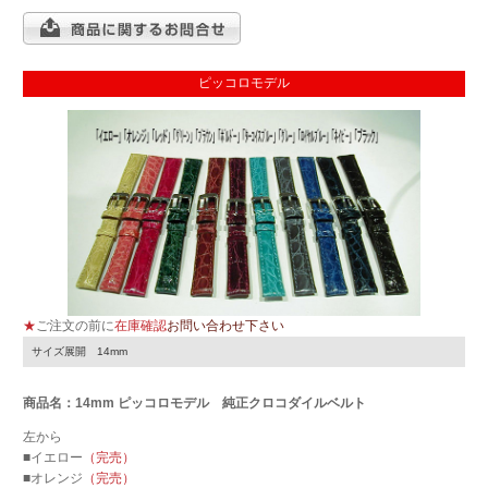
ピッコロモデル
★
ご注文の前に
在庫確認
お問い合わせ下さい
サイズ展開 14mm
商品名：14mm ピッコロモデル 純正クロコダイルベルト
左から
■イエロー
（完売）
■オレンジ
（完売）