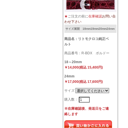
★
ご注文の前に
在庫確認
お問い合
わせ下さい
サイズ展開 18mm19mm20mm24mm
商品名：リトモクロコ純正ベ
ルト
商品番号：R-BDX ボルドー
18～20mm
￥14,000(税込 15,400円)
24mm
￥17,000(税込 17,600円)
サイズ
購入数：
※在庫確認後、発送日をご連
絡します