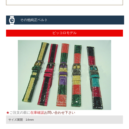
その他純正ベルト
ピッコロモデル
★
ご注文の前に
在庫確認
お問い合わせ下さい
サイズ展開 14mm