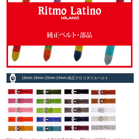
18mm 19mm 20mm 24mm 純正クロコダイルベルト