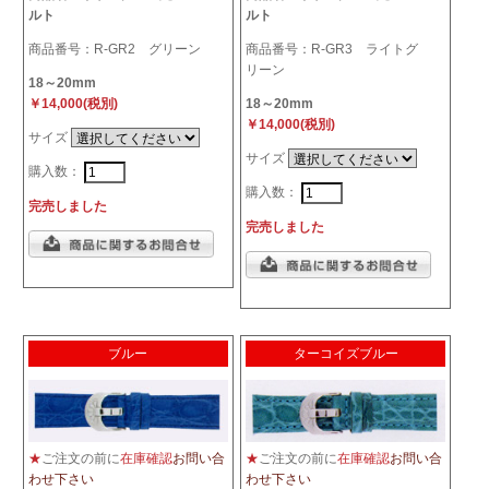
ルト
ルト
商品番号：R-GR2 グリーン
商品番号：R-GR3 ライトグ
リーン
18～20mm
￥14,000(税別)
18～20mm
￥14,000(税別)
サイズ
サイズ
購入数：
購入数：
完売しました
完売しました
ブルー
ターコイズブルー
★
ご注文の前に
在庫確認
お問い合
★
ご注文の前に
在庫確認
お問い合
わせ下さい
わせ下さい