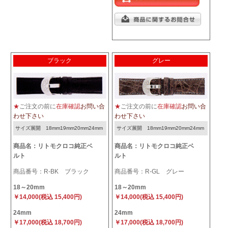
ブラック
グレー
★
ご注文の前に
在庫確認
お問い合
★
ご注文の前に
在庫確認
お問い合
わせ下さい
わせ下さい
サイズ展開 18mm19mm20mm24mm
サイズ展開 18mm19mm20mm24mm
商品名：リトモクロコ純正ベ
商品名：リトモクロコ純正ベ
ルト
ルト
商品番号：R-BK ブラック
商品番号：R-GL グレー
18～20mm
18～20mm
￥14,000(税込 15,400円)
￥14,000(税込 15,400円)
24mm
24mm
￥17,000(税込 18,700円)
￥17,000(税込 18,700円)