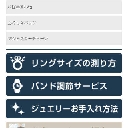
松阪牛革小物
ふろしきバッグ
アジャスターチェーン