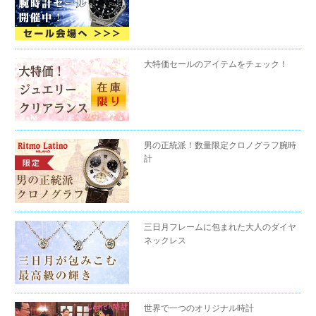
大特価セールのアイテムをチェック！
男の正統派！数量限定クロノグラフ腕時
計
三日月フレームに包まれた大人のダイヤ
ネックレス
世界で一つのオリジナル時計