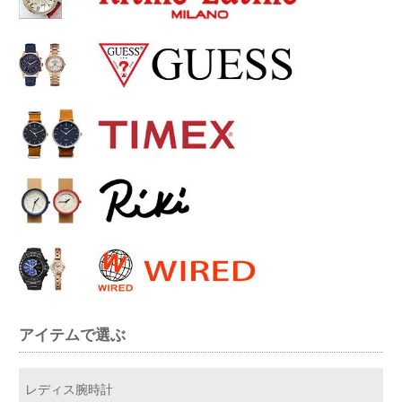
アイテムで選ぶ
レディス腕時計