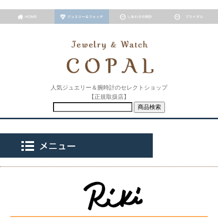
人気ジュエリー＆腕時計のセレクトショップ
【正規取扱店】