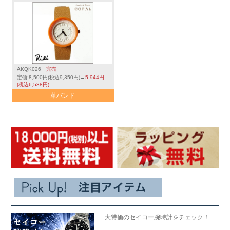
AKQK026
完売
定価:8,500円(税込9,350円)→
5,944円
(税込6,538円)
革バンド
大特価のセイコー腕時計をチェック！