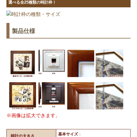
選べる全25種類の時計枠！
製品仕様
※画像は拡大できます。
基本サイズ
：
時計の大きさ