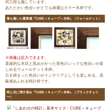
何工程も施しています。
あたたかい色合いがとても綺麗なカラー木枠です。
落ち着いた重厚感『CUBE＜キューブ＞木枠』（ウォールナット）
※画像は拡大できます。
直線的な木目と黒みがかった茶色のシックな色合いが楽
しめるウォールナット木枠。
引き締まった色合いがインテリアとしても楽しめる、高
級感あふれる時計枠です。
時と共に増す深み『CUBE＜キューブ＞木枠』（ブラックチェリ
ー）