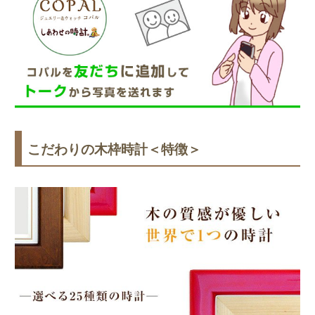
こだわりの木枠時計＜特徴＞