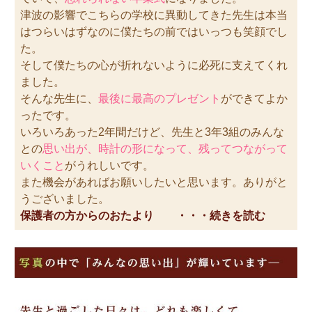
津波の影響でこちらの学校に異動してきた先生は本当
はつらいはずなのに僕たちの前ではいっつも笑顔でし
た。
そして僕たちの心が折れないように必死に支えてくれ
ました。
そんな先生に、
最後に最高のプレゼント
ができてよか
ったです。
いろいろあった2年間だけど、先生と3年3組のみんな
との
思い出が、時計の形になって、残ってつながって
いくこと
がうれしいです。
また機会があればお願いしたいと思います。ありがと
うございました。
保護者の方からのおたより ・・・続きを読む