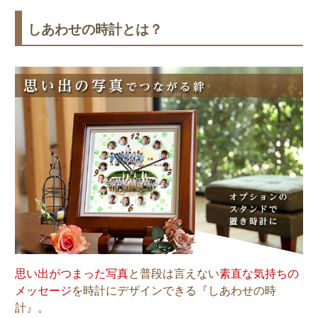
しあわせの時計とは？
思い出がつまった写真
と普段は言えない
素直な気持ちの
メッセージ
を時計にデザインできる『しあわせの時
計』。