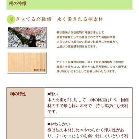
桐の特徴
桐の特性
■軽い
水の比重が1に対して、桐の比重は0.3。 国産
材の中で最も軽い木材で、持ち運びにも便利
です。
■やわらかい
桐は他の木材に比べやわらかく弾力性があ
り、ぶつかったものを傷つけにくいという利