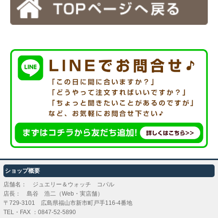
ショップ概要
店舗名： ジュエリー＆ウォッチ コパル
店長： 島谷 浩二（Web・実店舗）
〒729-3101 広島県福山市新市町戸手116-4番地
TEL・FAX ：
0847-52-5890