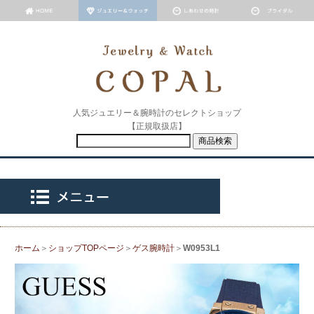
人気ジュエリー＆腕時計のセレクトショップ
【正規取扱店】
ホーム
＞
ショップTOPページ
＞
ゲス腕時計
＞
W0953L1