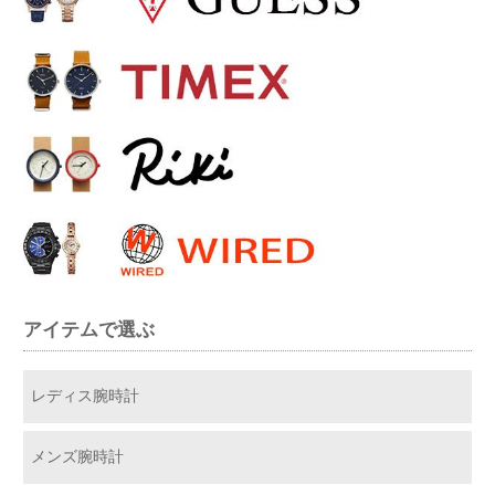
アイテムで選ぶ
レディス腕時計
メンズ腕時計