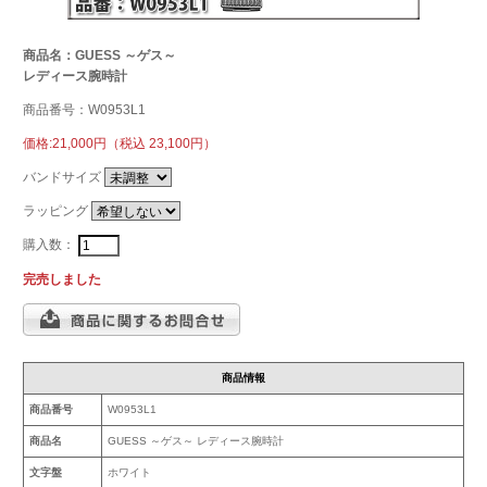
商品名：GUESS ～ゲス～
レディース腕時計
商品番号：W0953L1
価格:21,000円（税込 23,100円）
バンドサイズ
ラッピング
購入数：
完売しました
商品情報
商品番号
W0953L1
商品名
GUESS ～ゲス～ レディース腕時計
文字盤
ホワイト