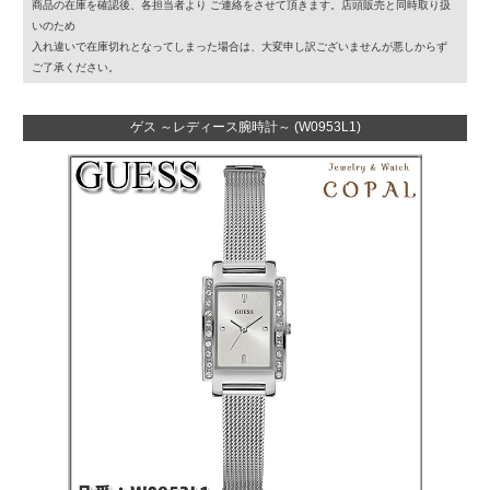
商品の在庫を確認後、各担当者より ご連絡をさせて頂きます。店頭販売と同時取り扱
いのため
入れ違いで在庫切れとなってしまった場合は、大変申し訳ございませんが悪しからず
ご了承ください。
ゲス ～レディース腕時計～ (W0953L1)