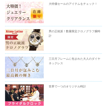
大特価セールのアイテムをチェック！
男の正統派！数量限定クロノグラフ腕時
計
三日月フレームに包まれた大人のダイヤ
ネックレス
世界で一つのオリジナル時計