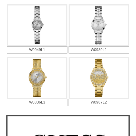
W0949L1
W0989L1
W0836L3
W0987L2