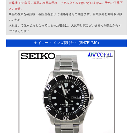
※弊社HPの取扱い商品の在庫表示は、リアルタイムではございません。予めご了承下
さいませ。
商品の在庫を確認後、各担当者より ご連絡をさせて頂きます。店頭販売と同時取り扱
いのため
入れ違いで在庫切れとなってしまった場合は、大変申し訳ございませんが悪しからず
ご了承ください。
セイコー ～メンズ腕時計～ (SNZF17JC)