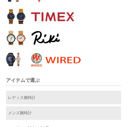
アイテムで選ぶ
レディス腕時計
メンズ腕時計