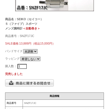
商品名：SEIKO（セイコー）
５（ファイブ）スポーツ
メンズ腕時計
＜自動巻き＞
商品番号：SNZF17JC
SALE価格:13,889円（税込15,000円）
バンドサイズ
ラッピング
購入数：
完売しました
商品情報
商品番号
SNZF17JC