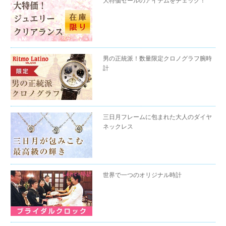
大特価セールのアイテムをチェック！
男の正統派！数量限定クロノグラフ腕時
計
三日月フレームに包まれた大人のダイヤ
ネックレス
世界で一つのオリジナル時計