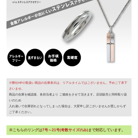
※弊社HPの取扱い商品の在庫表示は、リアルタイムではございません。予めご了承下
さいませ。
商品の在庫を確認後、各担当者より ご連絡をさせて頂きます。店頭販売と同時取り扱
いのため
入れ違いで在庫切れとなってしまった場合は、大変申し訳ございませんが悪しからず
ご了承ください。
※こちらのリングは
7号～21号(奇数サイズのみ)
まで対応しています。