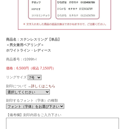
商品名：ステンレスリング【単品】
＜男女兼用ペアリング＞
ホワイトライン・レディース
商品番号：r1099h-l
価格：6,500円（税込 7,150円）
リングサイズ
刻印について →
詳しくはこちら
刻印するフォント（字体）の種類
【備考欄】刻印内容をご入力下さい