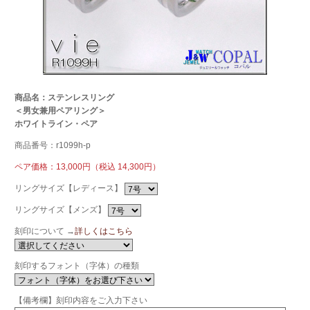
商品名：ステンレスリング
＜男女兼用ペアリング＞
ホワイトライン・ペア
商品番号：r1099h-p
ペア価格：13,000円（税込 14,300円）
リングサイズ【レディース】
リングサイズ【メンズ】
刻印について →
詳しくはこちら
刻印するフォント（字体）の種類
【備考欄】刻印内容をご入力下さい