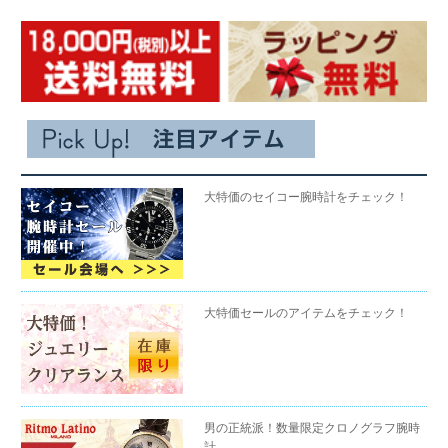
大特価のセイコー腕時計をチェック！
大特価セールのアイテムをチェック！
男の正統派！数量限定クロノグラフ腕時
計