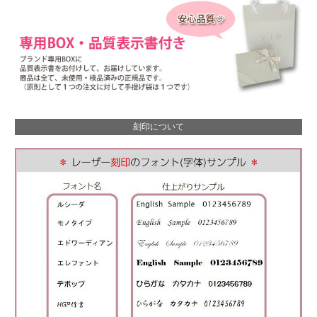
刻印について