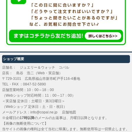
ショップ概要
店舗名： ジュエリー＆ウォッチ コパル
店長： 島谷 浩二（Web・実店舗）
〒729-3101 広島県福山市新市町戸手116-4番地
TEL・FAX ：
0847-52-5890
店舗営業時間：10：00～18：00
（Webショップ対応時間：11：00～17：00）
＜実店舗 定休日：土曜日・第3日曜日＞
（Webショップ 定休日：土・日・祝日）
メールアドレス：
info@copal.ne.jp
店舗地図
※金曜日の
17時以降
のメールのお返事は、月曜日以降となります。
【画像の無断使用について】
当サイトの画像の権利は全て当社に帰属します。無断使用等は一切禁止します。