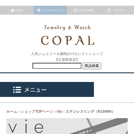
人気ジュエリー＆腕時計のセレクトショップ
【正規取扱店】
ホーム
＞
ショップTOPページ
＞
Vie
＞
ステンレスリング（R1099H）