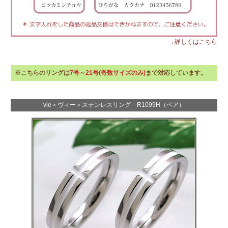
→詳しくはこちら
※こちらのリングは
7号～21号(奇数サイズのみ)
まで対応しています。
vie＜ヴィー＞ステンレスリング R1099H（ペア）