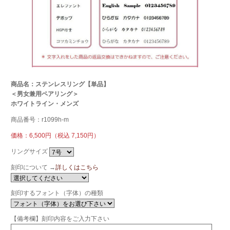
商品名：ステンレスリング【単品】
＜男女兼用ペアリング＞
ホワイトライン・メンズ
商品番号：r1099h-m
価格：6,500円（税込 7,150円）
リングサイズ
刻印について →
詳しくはこちら
刻印するフォント（字体）の種類
【備考欄】刻印内容をご入力下さい