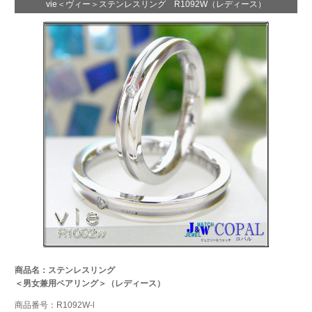
vie＜ヴィー＞ステンレスリング R1092W（レディース）
商品名：ステンレスリング
＜男女兼用ペアリング＞（レディース）
商品番号：R1092W-l