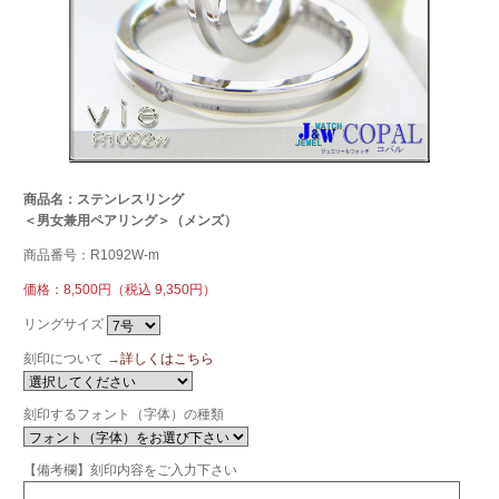
商品名：ステンレスリング
＜男女兼用ペアリング＞（メンズ）
商品番号：R1092W-m
価格：8,500円（税込 9,350円）
リングサイズ
刻印について →
詳しくはこちら
刻印するフォント（字体）の種類
【備考欄】刻印内容をご入力下さい