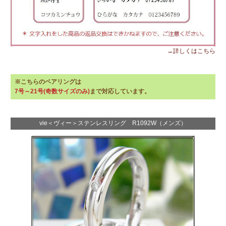
→詳しくはこちら
※こちらのペアリングは
7号～21号(奇数サイズのみ)
まで対応しています。
vie＜ヴィー＞ステンレスリング R1092W（メンズ）