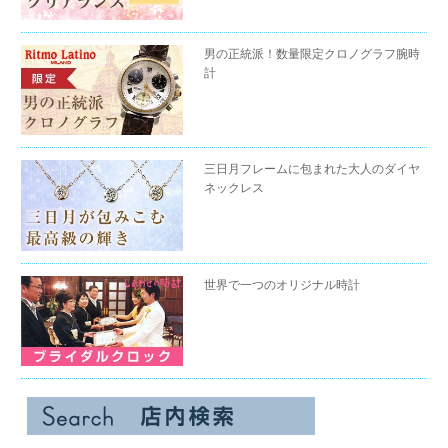
男の正統派！数量限定クロノグラフ腕時
計
三日月フレームに包まれた大人のダイヤ
ネックレス
世界で一つのオリジナル時計