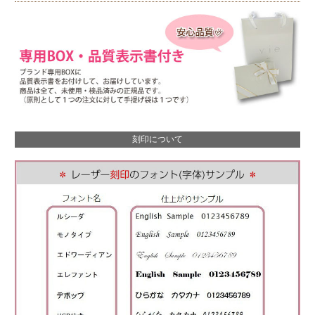
刻印について