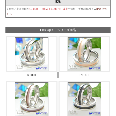
配送
●お買い上げ金額が
10,000円（税込 11,000円）以上
で送料・手数料無料！→
配送につ
いて
Pick Up！ シリーズ商品
R1001
R1001