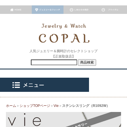
人気ジュエリー＆腕時計のセレクトショップ
【正規取扱店】
ホーム
＞
ショップTOPページ
＞
Vie
＞
ステンレスリング（R1092W）