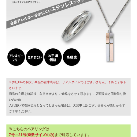
※弊社HPの取扱い商品の在庫表示は、リアルタイムではございません。予めご了承下
さいませ。
商品の在庫を確認後、各担当者より ご連絡をさせて頂きます。店頭販売と同時取り扱
いのため
入れ違いで在庫切れとなってしまった場合は、大変申し訳ございませんが悪しからず
ご了承ください。
※こちらのペアリングは
7号～21号(奇数サイズのみ)
まで対応しています。