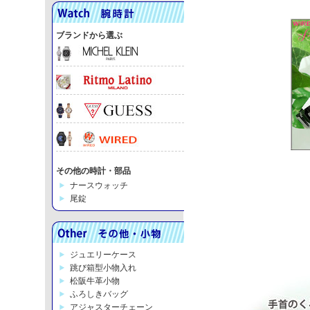
ブランドから選ぶ
その他の時計・部品
ナースウォッチ
尾錠
ジュエリーケース
跳び箱型小物入れ
松阪牛革小物
ふろしきバッグ
アジャスターチェーン