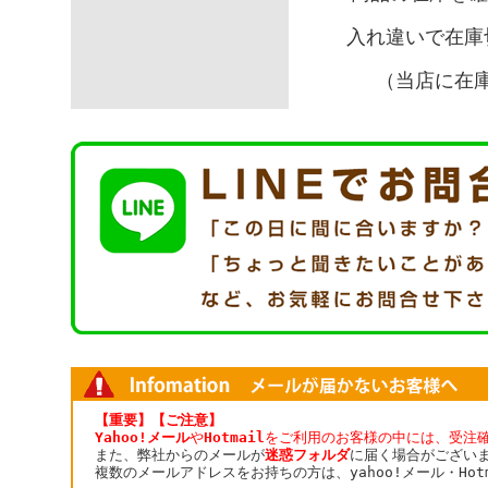
入れ違いで在庫
（当店に在
【重要】【ご注意】
Yahoo!メール
や
Hotmail
をご利用のお客様の中には、受注
また、弊社からのメールが
迷惑フォルダ
に届く場合がござい
複数のメールアドレスをお持ちの方は、yahoo!メール・Ho