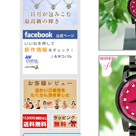
Ｊ＆Ｗコパル