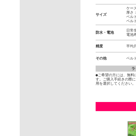
ケース
厚さ：
サイズ
ベルト
ベル
日常
防水・電池
電池
精度
平均月
その他
ベル
ラ
●ご希望の方には、無料
す。ご購入手続きの際に
用を選択してください。