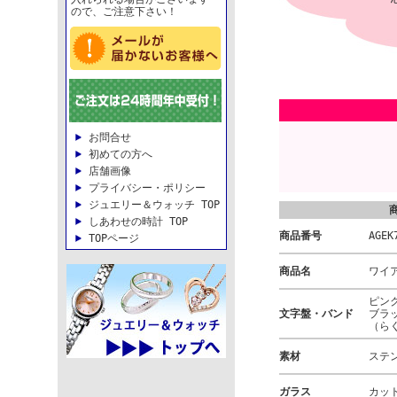
ので、ご注意下さい！
お問合せ
初めての方へ
店舗画像
プライバシー・ポリシー
ジュエリー＆ウォッチ TOP
しあわせの時計 TOP
商品番号
AGEK
TOPページ
商品名
ワイ
ピン
文字盤・バンド
ブラ
（ら
素材
ステ
ガラス
カッ