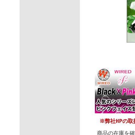
※弊社HPの
商品の在庫を確