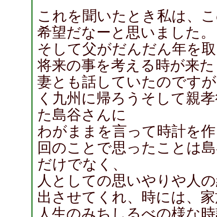
これを聞いたとき私は、こ
希望だなーと思いました。
そして父がだんだん年を取
将来の事を考える時が来た
妻とも話していたのですが
く九州に帰ろうそして親孝
た島谷さんに
わがままを言って時計を作
回のことで思ったことは島
だけでなく、
人としての思いやりや人の
出させてくれ、時には、家
人生のみちしるべの様な時