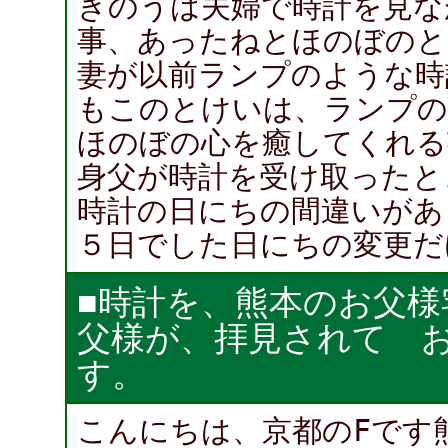
きのうは夫婦で時計を見な
事、あったねとほのぼのと
妻が以前ランプのような時
もこのとけいは、ランプの
ほのぼの心を癒してくれる
身父が時計を受け取ったと
時計の日にちの間違いがあり
５日でした日にちの変更だ
■時計を、熊本のお父
父様が、拝見されて 
す。
こんにちは、京都のFです