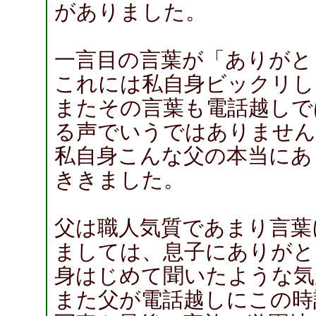
がありました。
一言目の言葉が「ありがと
これには私自身ビックリし
またその言葉も電話越しで
る声でいうではありません
私自身こんな父の本当にあ
ききました。
父は職人気質であまり言葉
ましては、息子にありがと
身はじめて聞いたような気
また父が電話越しにこの時