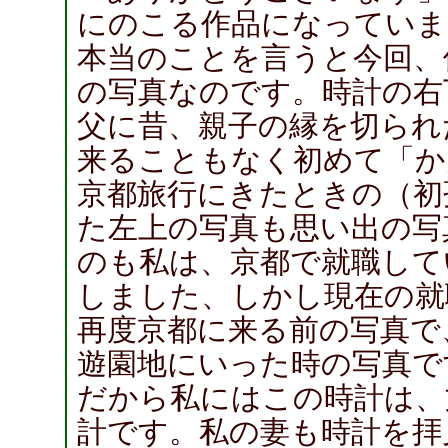
にのこる作品になっていま
本当のことを言うと今回、
の写真なのです。時計の右
父に昔、親子の縁を切られ
来ることもなく初めて「か
京都旅行にきたときの（初
た左上の写真も思い出の写
のも私は、京都で就職して
しました、しかし現在の就
再度京都に来る前の写真で
遊園地にいった時の写真で
だから私にはこの時計は、
計です。私の妻も時計を拝