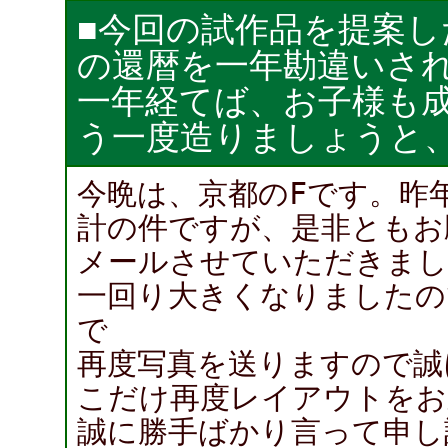
■今回の試作品を提案
の還暦を一年勘違いさ
一年経てば、お子様も
う一度造りましょうと
今晩は、京都のFです。昨
計の件ですが、是非ともお
メールさせていただきまし
一回り大きくなりましたの
で
再度写真を送りますので誠
こだけ再度レイアウトをお
誠に勝手ばかり言って申し