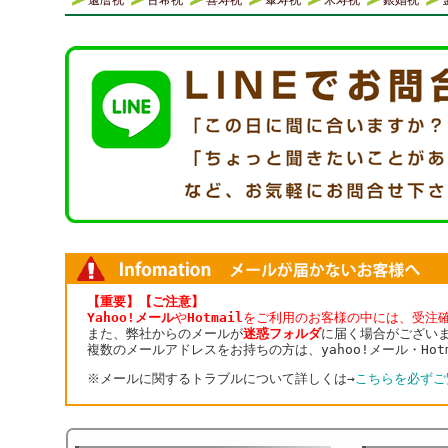
還暦祝
古希祝
喜寿祝
傘寿祝
米寿祝
銀婚祝
【重要】【ご注意】
Yahoo!メール
や
Hotmail
をご利用のお客様の中には、受注
また、弊社からのメールが
迷惑フォルダ
に届く場合がござい
複数のメールアドレスをお持ちの方は、yahoo!メール・Ho
※メールに関するトラブルについて詳しくは→
こちらを必ずご