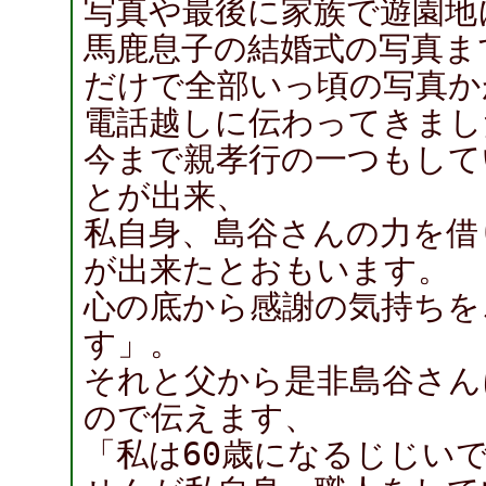
写真や最後に家族で遊園地
馬鹿息子の結婚式の写真ま
だけで全部いっ頃の写真か
電話越しに伝わってきまし
今まで親孝行の一つもして
とが出来、
私自身、島谷さんの力を借
が出来たとおもいます。
心の底から感謝の気持ちを
す」。
それと父から是非島谷さん
ので伝えます、
「私は60歳になるじじい