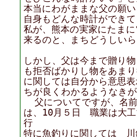
本当にわがままな父の願い
自身もどんな時計ができて
私が、熊本の実家にたまに
来るのと、まちどうしいら
しかし、父は今まで贈り物
も拒否ばかりし物をあまり
に関しては自分から意思表
ちが良くわかるようなきが
父についてですが、名前は
は、10月５日 職業は大
行
特に魚釣りに関しては 川