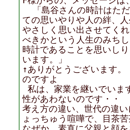
F様からの、メッセージは
「島谷さんの時計はただ
ての思いやりや人の絆、人
やさしく思い出させてくれ
べきかという人生のみちし
時計であることを思いしり
います。」
↑ありがとうございます。
のですよ
私は、家業を継いでいま
性があわないのです・・
考え方の違い、世代の違い
ょっちゅう喧嘩で、目茶苦
なぜか 素直に父親と顔を