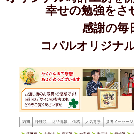
幸せの勉強をさ
感謝の毎
コパルオリジナ
納期
枠種類
商品情報
価格
人気背景
参考メッセージ