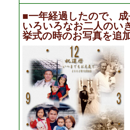
■一年経過したので、
いろいろなお二人のい
挙式の時のお写真を追