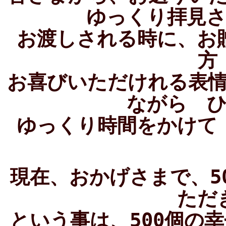
ゆっくり拝見
お渡しされる時に、お
方
お喜びいただけれる表
ながら 
ゆっくり時間をかけて
現在、おかげさまで、5
ただ
という事は、500個の