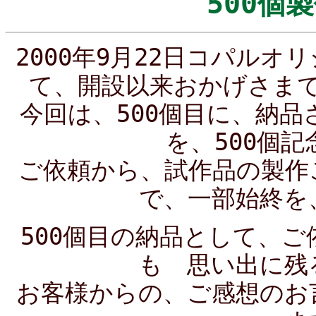
500個
2000年9月22日コパル
て、開設以来おかげさま
今回は、500個目に、納
を、500個
ご依頼から、試作品の製作
で、一部始終を
500個目の納品として、
も 思い出に残
お客様からの、ご感想のお