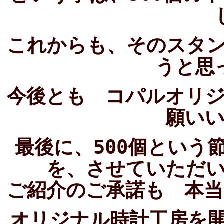
これからも、そのスタ
うと思
今後とも コパルオリ
願い
最後に、500個という
を、させていただ
ご紹介のご承諾も 本
オリジナル時計工房を開