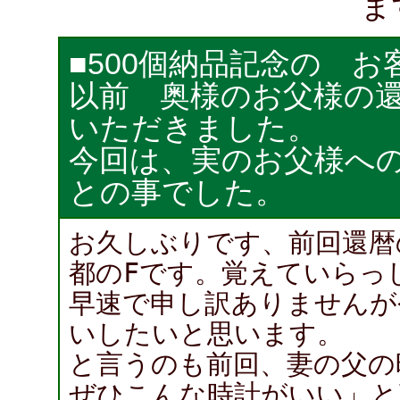
ま
■500個納品記念の 
以前 奥様のお父様の
いただきました。
今回は、実のお父様へ
との事でした。
お久しぶりです、前回還暦
都のFです。覚えていらっ
早速で申し訳ありませんが
いしたいと思います。
と言うのも前回、妻の父の
ぜひこんな時計がいい」と