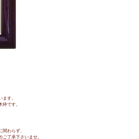
います。
木枠です。
に関わらず、
めご了承下さいませ。