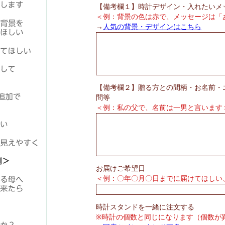
【備考欄１】時計デザイン・入れたいメ
＜例：背景の色は赤で、メッセージは「
→
人気の背景・デザインはこちら
【備考欄２】贈る方との間柄・お名前・
問等
＜例：私の父で、名前は一男と言います
お届けご希望日
＜例：〇年〇月〇日までに届けてほしい、
時計スタンドを一緒に注文する
※時計の個数と同じになります（個数が