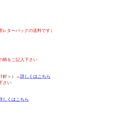
却用レターパックの送料です）
の柄をご記入下さい
計針＞）→
詳しくはこちら
下さい
詳しくはこちら