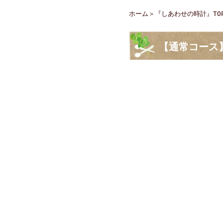
ホーム
＞
『しあわせの時計』TO
【通常コース