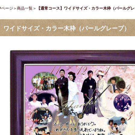
Pページ
＞
商品一覧
＞
【通常コース】ワイドサイズ・カラー木枠（パールグレ
】ワイドサイズ・カラー木枠（パールグレープ）