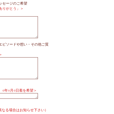
ッセージのご希望
ありがとう」＞
エピソードや想い・その他ご質
＞
○年○月○日着を希望＞
異なる場合はお知らせ下さい）