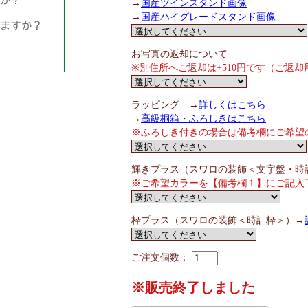
→
国産ツインスタンド画像
→
国産ハイグレードスタンド画像
お写真の返却について
※別住所へご返却は+510円です（ご返
ラッピング →
詳しくはこちら
→
高級桐箱・ふろしきはこちら
※ふろしき付きの場合は備考欄にご希望
輝きプラス（スワロの装飾＜文字盤・時
※ご希望カラーを【備考欄１】にご記入
枠プラス（スワロの装飾＜時計枠＞）→
ご注文個数：
※販売終了しました