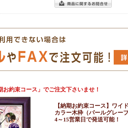
期お約束コース」でご注文下さいませ！
【納期お約束コース】ワイ
カラー木枠（パールグレー
4～15営業日で発送可能！