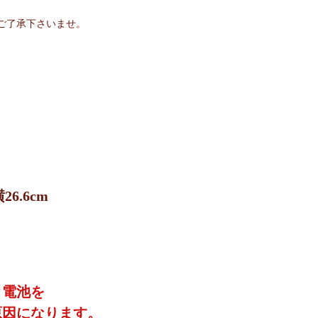
ご了承下さいませ。
6.6cm
タ電池を
原因になります。