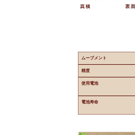
ムーブメント
精度
使用電池
電池寿命