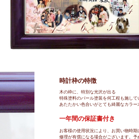
時計枠の特徴
木の枠に、特別な光沢が出る
特殊塗料のパール塗装を何工程も施して
あたたかい色合いがとても綺麗なカラー
一年間の保証書付き
お客様の使用状況により、お買い物時期
修理が有償になる場合がございます。予