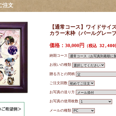
ご注文
【通常コース】ワイドサイ
カラー木枠（パールグレー
価格：30,000円
（税込 32,40
納期コース
お祝いの種類
贈る方との間柄
ご注文回数
お写真の送り方
お写真の使用枚数
メールの種類