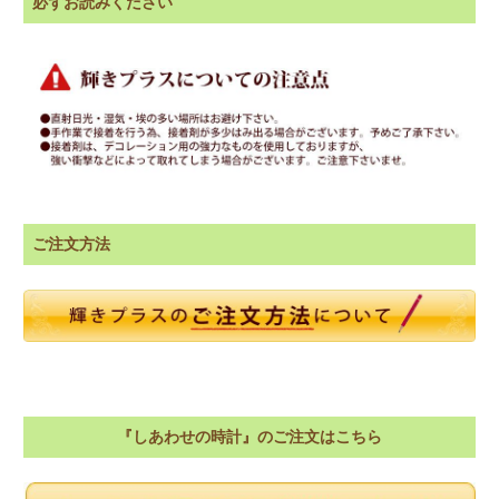
必ずお読みください
ご注文方法
『しあわせの時計』のご注文はこちら