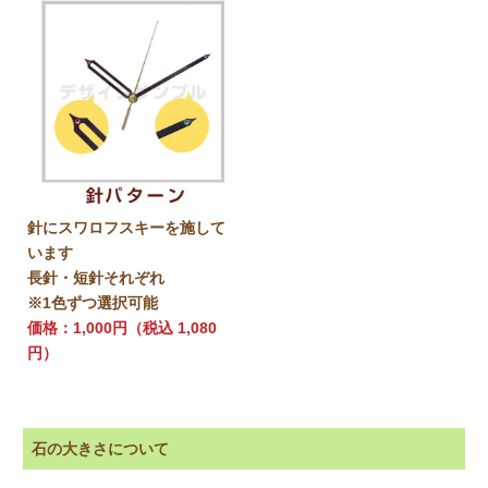
針にスワロフスキーを施して
います
長針・短針それぞれ
※1色ずつ選択可能
価格：1,000円（税込 1,080
円）
石の大きさについて