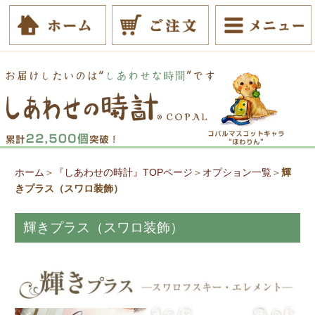
ホーム
＞
『しあわせの時計』TOPページ
＞
オプション一覧
＞
輝
きプラス（スワロ装飾）
輝きプラス（スワロ装飾）