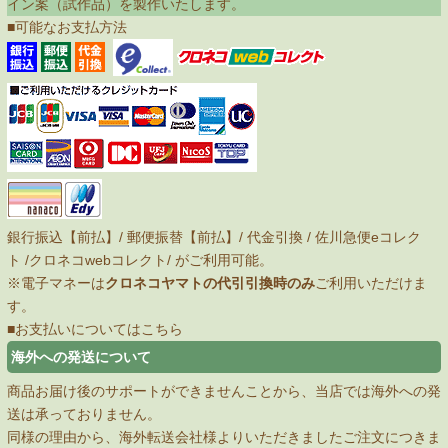
イン案（試作品）を製作いたします。
■可能なお支払方法
銀行振込【前払】/ 郵便振替【前払】/ 代金引換 /
佐川急便eコレク
ト
/
クロネコwebコレクト
/ がご利用可能。
※電子マネーは
クロネコヤマトの代引引換時のみ
ご利用いただけま
す。
■お支払いについてはこちら
海外への発送について
商品お届け後のサポートができませんことから、当店では海外への発
送は承っておりません。
同様の理由から、海外転送会社様よりいただきましたご注文につきま