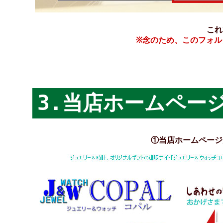
これ
※念のため、このフォル
3.当店ホームペー
①当店ホームページ