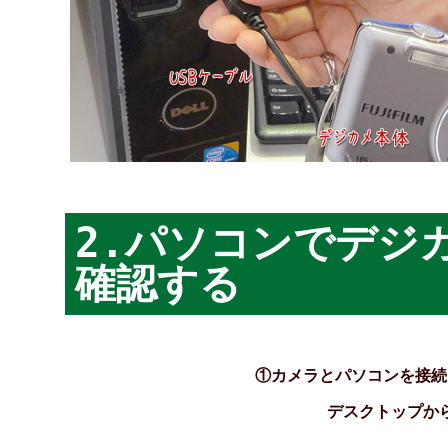
2.パソコンでデジ
確認する
①カメラとパソコンを接続
デスクトップか