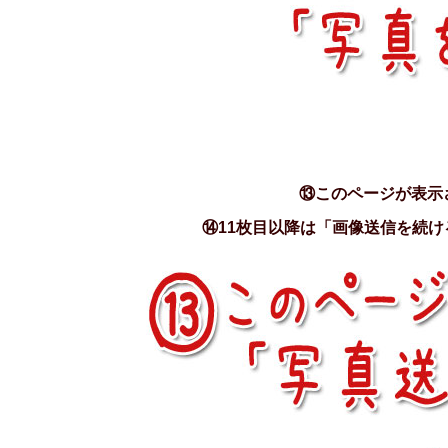
⑬このページが表示
⑭11枚目以降は「画像送信を続