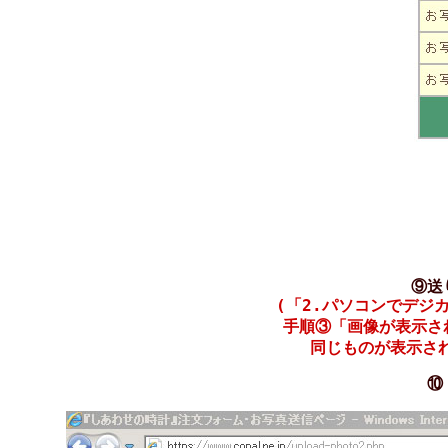
⑨送
(「2.パソコンでデジ
手順③「画像が表示さ
同じものが表示さ
⑩