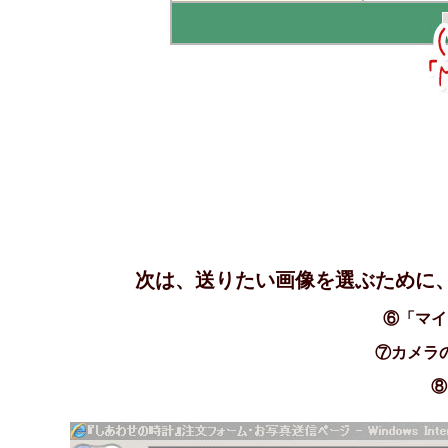
次は、送りたい画像を選ぶために
⑥「マイ
⑦カメラ
⑧