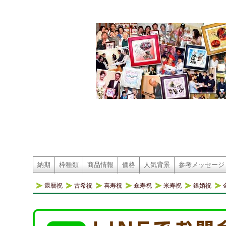
納期
枠種類
商品情報
価格
人気背景
参考メッセージ
還暦祝
古希祝
喜寿祝
傘寿祝
米寿祝
銀婚祝