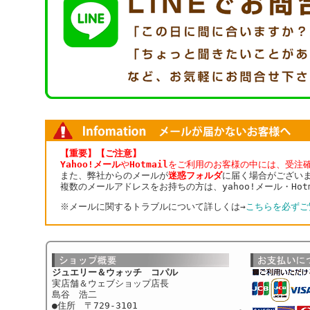
【重要】【ご注意】
Yahoo!メール
や
Hotmail
をご利用のお客様の中には、受注
また、弊社からのメールが
迷惑フォルダ
に届く場合がござい
複数のメールアドレスをお持ちの方は、yahoo!メール・Ho
※メールに関するトラブルについて詳しくは→
こちらを必ずご
ジュエリー＆ウォッチ コパル
実店舗＆ウェブショップ店長
島谷 浩二
●住所 〒729-3101