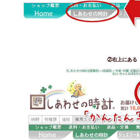
②右上にある