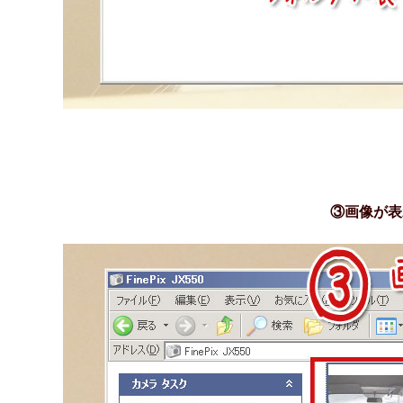
③画像が表