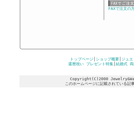
FAXで注文の
トップページ
│
ショップ概要
│
ジュエ
還暦祝い プレゼント特集
│
結婚式 
Copyright(C)2000 Jewelry&W
このホームページに記載されている記