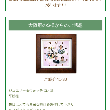
ございます！！
大阪府のS様からのご感想
ご紹介41-30
ジュエリー＆ウォッチ コパル
平松様
先日はとても素敵な時計を製作して下さり