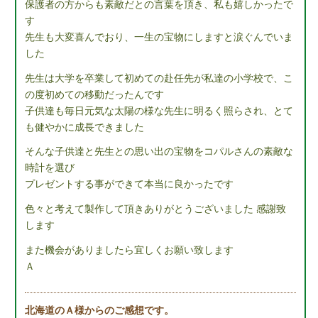
保護者の方からも素敵だとの言葉を頂き、私も嬉しかったで
す
先生も大変喜んでおり、一生の宝物にしますと涙ぐんでいま
した
先生は大学を卒業して初めての赴任先が私達の小学校で、こ
の度初めての移動だったんです
子供達も毎日元気な太陽の様な先生に明るく照らされ、とて
も健やかに成長できました
そんな子供達と先生との思い出の宝物をコパルさんの素敵な
時計を選び
プレゼントする事ができて本当に良かったです
色々と考えて製作して頂きありがとうございました 感謝致
します
また機会がありましたら宜しくお願い致します
Ａ
北海道のＡ様からのご感想です。