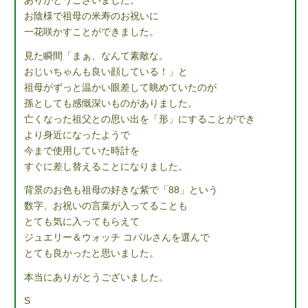
ありがとうございました。
お陰様で祖母の米寿のお祝いに
一花咲かすことができました。
見た瞬間「まぁ、なんて素敵な。
おじいちゃんも良い顔している！」と
祖母がずっと温かい眼差して眺めていたのが
孫としても感慨深いものがありました。
亡くなった祖父との思い出を「形」にすることができ
より身近になったようで
今まで使用していた時計を
すぐに差し替えることになりました。
背景のお色も祖母の好きな紫で「88」という
数字、お祝いの言葉が入ってることも
とても気に入ってもらえて
ジュエリー＆ウォッチ コパルさんを選んで
とても良かったと思いました。
本当にありがとうございました。
S