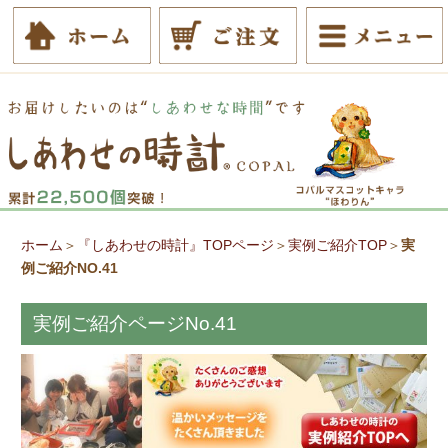
ホーム
＞
『しあわせの時計』TOPページ
＞
実例ご紹介TOP
＞
実
例ご紹介NO.41
実例ご紹介ページNo.41