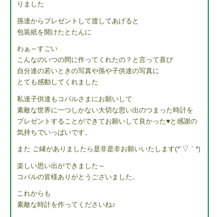
りました
孫達からプレゼントして渡してあげると
包装紙を開けたとたんに
わぁ～すごい
こんなのいつの間に作ってくれたの？と言って喜び
自分達の若いときの写真や孫や子供達の写真に
とても感動してくれました
私達子供達もコパルさまにお願いして
素敵な世界に一つしかない大切な思い出のつまった時計を
プレゼントすることができてお願いして良かった♥と感謝の
気持ちでいっぱいです。
また ご縁がありましたら是非是非お願いいたします(*´▽｀*)
楽しい思い出ができました～
コパルの皆様ありがとうございました。
これからも
素敵な時計を作ってくださいね♪