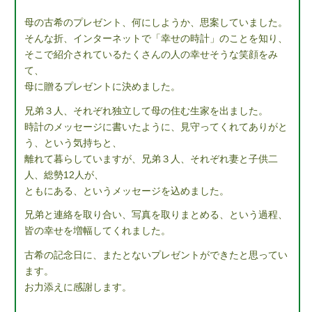
母の古希のプレゼント、何にしようか、思案していました。
そんな折、インターネットで「幸せの時計」のことを知り、
そこで紹介されているたくさんの人の幸せそうな笑顔をみ
て、
母に贈るプレゼントに決めました。
兄弟３人、それぞれ独立して母の住む生家を出ました。
時計のメッセージに書いたように、見守ってくれてありがと
う、という気持ちと、
離れて暮らしていますが、兄弟３人、それぞれ妻と子供二
人、総勢12人が、
ともにある、というメッセージを込めました。
兄弟と連絡を取り合い、写真を取りまとめる、という過程、
皆の幸せを増幅してくれました。
古希の記念日に、またとないプレゼントができたと思ってい
ます。
お力添えに感謝します。