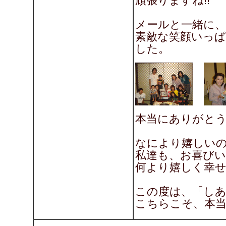
頑張りますね!!
メールと一緒に、
素敵な笑顔いっ
した。
本当にありがとうご
なにより嬉しい
私達も、お喜び
何より嬉しく幸せ
この度は、「し
こちらこそ、本当