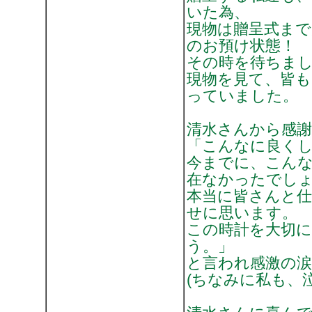
いた為、
現物は贈呈式ま
のお預け状態！
その時を待ちま
現物を見て、皆も
っていました。
清水さんから感謝
「こんなに良く
今までに、こん
在なかったでし
本当に皆さんと仕
せに思います。
この時計を大切
う。」
と言われ感激の
(ちなみに私も、