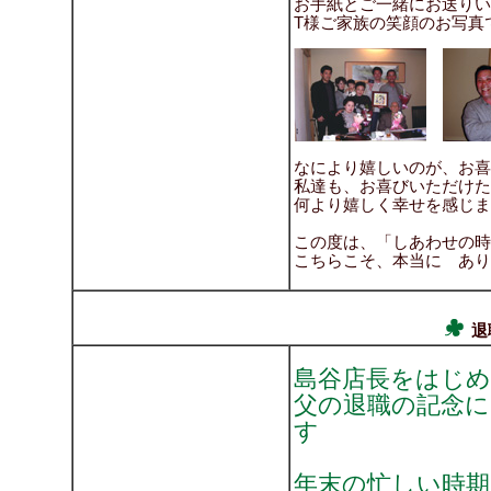
お手紙とご一緒にお送りい
T様ご家族の笑顔のお写真です(
なにより嬉しいのが、お喜
私達も、お喜びいただけた
何より嬉しく幸せを感じます～
この度は、「しあわせの時
こちらこそ、本当に ありが
退
島谷店長をはじ
父の退職の記念に
す
年末の忙しい時