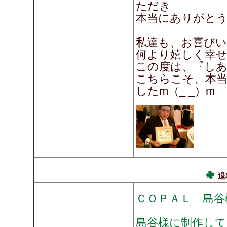
ただき
本当にありがとうござ
私達も、お喜び
何より嬉しく幸
この度は、『し
こちらこそ、本
したm（_ _）m
退
ＣＯＰＡＬ 島谷
島谷様に制作し