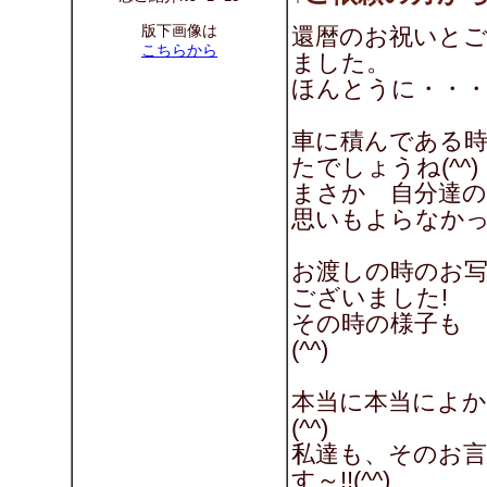
版下画像は
還暦のお祝いとご
こちらから
ました。
ほんとうに・・・嬉
車に積んである時
たでしょうね(^^)
まさか 自分達
思いもよらなか
お渡しの時のお
ございました!
その時の様子も
(^^)
本当に本当によか
(^^)
私達も、そのお
す～!!(^^)