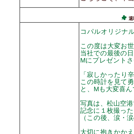
退
コパルオリジナル
この度は大変お
当社での最後の日
Mにプレゼント
「寂しかったり
この時計を見て
と、Mも大変喜ん
写真は、松山空港
記念に１枚撮っ
（この後、涙・涙
大切に抱きかかえ