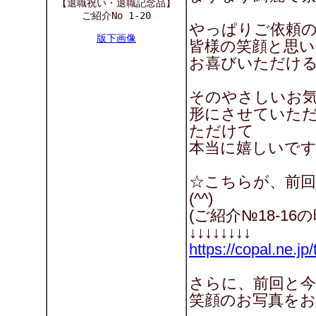
【退職祝い・退職記念品】
ご紹介No 1-20
やっぱりご依頼
版下画像
皆様の笑顔と思い
お喜びいただけるか
そのやさしいお
形にさせていた
ただけて
本当に嬉しいです(^
☆こちらが、前
(^^)
(ご紹介№18-16
↓↓↓↓↓↓↓↓
https://copal.ne.j
さらに、前回と
笑顔のお写真をお