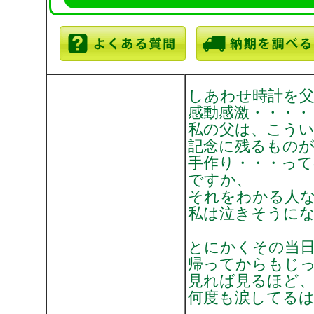
しあわせ時計を
感動感激・・・・
私の父は、こう
記念に残るもの
手作り・・・っ
ですか、
それをわかる人な
私は泣きそうに
とにかくその当
帰ってからもじ
見れば見るほど
何度も涙してる