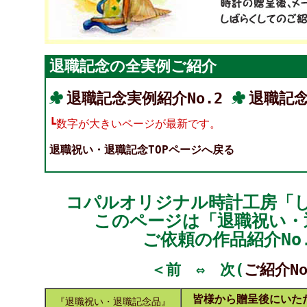
退職記念の全実例ご紹介
退職記念実例紹介No.2
退職記念
┗数字が大きいページが最新です。
退職祝い・退職記念TOPページへ戻る
コパルオリジナル時計工房「
このページは「退職祝い・
ご依頼の作品紹介No
＜前 ⇔ 次(
ご紹介No
皆様から贈呈後にいただ
『退職祝い・退職記念品』