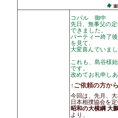
退
コパル 御中
先日、無事父の定
できました。
パーティー終了後
を見て、
大変喜んでいま
これも、島谷様
です。
改めてお礼申し
↑ご依頼の方か
今回は、先月、大
日本相撲協会を定
昭和の大横綱 大
より、