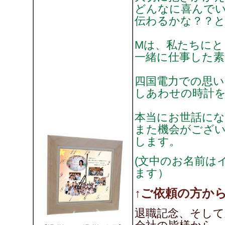
どんなに喜んで
伝わるかな？？
Mは、私たちにと
一緒に仕事した素
四国電力での思い
しあわせの時計
本当にお世話に
また機会がござ
します。
(文中のお名前は
ます）
↑ご依頼の方から
退職記念、そし