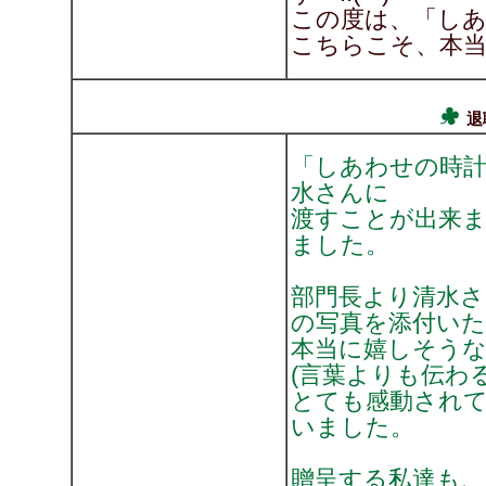
この度は、「し
こちらこそ、本
退
「しあわせの時計
水さんに
渡すことが出来
ました。
部門長より清水
の写真を添付い
本当に嬉しそう
(言葉よりも伝わ
とても感動され
いました。
贈呈する私達も