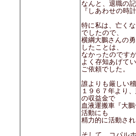
なんと、退職の
『しあわせの時
特に私は、亡く
でしたので、
横綱大鵬さんの
したことは、
なかったのです
よく存知あげて
ご依頼でした。
誰よりも厳しい稽
１９６７年より、
の収益金で
血液運搬車『大鵬
活動にも
精力的に活動さ
そして、コパル