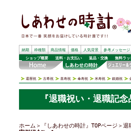
納期
枠種類
商品情報
価格
人気背景
参考メッセージ
ショップ概要
送料・お支払い
返品・交換
無料ラッ
還暦祝
古希祝
喜寿祝
傘寿祝
米寿祝
銀婚祝
『退職祝い・退職記念品
ホーム
＞
『しあわせの時計』TOPページ
＞
退