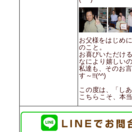
お父様をはじめ
のこと。
お喜びいただけ
なにより嬉しい
私達も、そのお
す～!!(^^)
この度は、「し
こちらこそ、本当