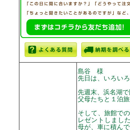
島谷 様
先日は、いろい
先週末、浜名湖で
父母たちと１泊
そして、旅館で
レゼントしまし
母が、車に積ん