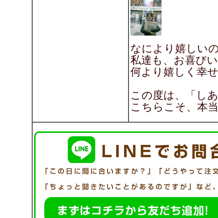
なにより嬉しい
私達も、お喜び
何より嬉しく幸せを
この度は、「し
こちらこそ、本当