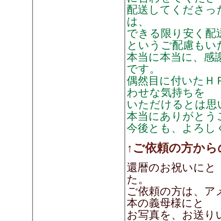
配送してくださっ
は、
できる限り安く配
というご配慮もい
本当に本当に、感
です。
偶然目に付いたＨ
わせな気持ちを
いただけるとは思
本当にありがとう
今後とも、よろし
↑ご依頼の方から
還暦のお祝いにと
た。
ご依頼の方は、ア
本の義母様にと
お写真を、お送り