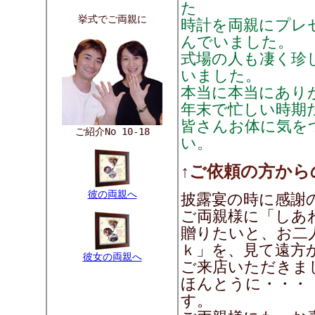
た
挙式でご両親に
時計を両親にプレ
んでいました。
式場の人も凄く珍
いました。
本当に本当にあり
年末で忙しい時期
皆さんお体に気を
ご紹介No 10-18
い。
↑ご依頼の方から
彼の両親へ
披露宴の時に感謝
ご両親様に「しあ
贈りたいと、お二
ｋ」を、見て遠方
彼女の両親へ
ご来店いただきま
ほんとうに・・・
す。