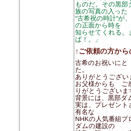
ものだ。その黒部
族の写真の入った
“古希祝の時計”が
の正面から時を
知らせてくれる。
ば！。」
↑ご依頼の方から
古希のお祝いにと
た。
ありがとうございます
お父様からも ご
りがとうございま
背景には、黒部ダ
実は、プレゼント
有名な
NHKの人気番組プ
ダムの建設の