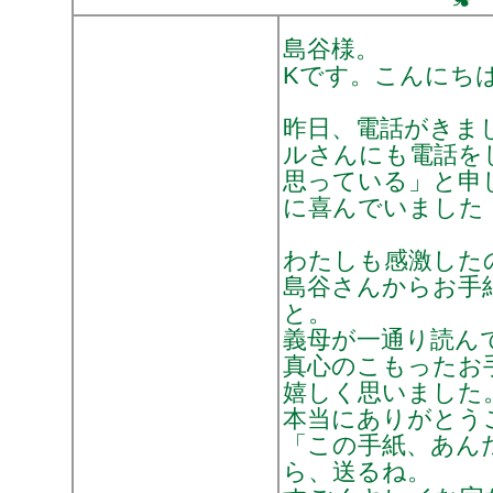
島谷様。
Kです。こんにち
昨日、電話がきま
ルさんにも電話を
思っている」と申
に喜んでいました
わたしも感激した
島谷さんからお手
と。
義母が一通り読ん
真心のこもったお
嬉しく思いました
本当にありがとう
「この手紙、あん
ら、送るね。