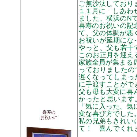
ご無沙汰しており
１１月に「しあわ
ました、横浜のN
喜寿のお祝いの記
て、父の体調が悪
お祝いが延期にな
やっと、父も若干
このお正月を迎え
家族全員が集まる
っておりましたの
遅くなってしまっ
に手渡すことがで
父も母も大変に喜
かったと思います
「気に入った。気
喜寿の
変な喜び方でした
お祝いに
私の兄弟もきれい
て！ 喜んでくれ