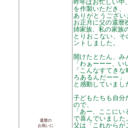
昨年はお忙しい中
を作製いただき、
ありがとうござい
お正月に父の還暦
姉家族、私の家族の
とりおこない、そ
ントしました。
開けたとたん、み
「わぁーーー、い
「こんなすてきな
ろあるんだーー」
と感動していまし
子どもたちも自分
ので、
「あー、ここにい
で喜んでいました
還暦の
父は「これからが
お祝いに