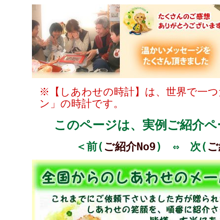
※【しあわせの時計】は、世界で一つ
ン」の時計です。
このページは、実例ご紹介ペー
＜前(
ご紹介No9
) ⇔ 次(
ご