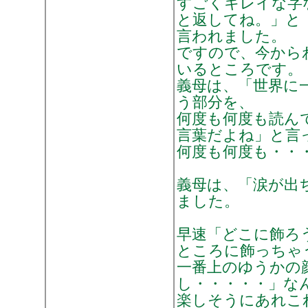
すごくキレイな字
と返してね。」と
言われました。
ですので、今から
いるところです。
義母は、「世界に
う部分を、
何度も何度も読ん
言葉だよね」と言
何度も何度も・・
義母は、「涙が出
ました。
早速「どこに飾ろ
ところに飾っちゃ
一番上のゆうかの
し・・・・・」な
楽しそうにあれこ