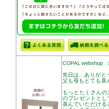
COPAL websho
先日は、ありがと
父も母もとても喜
銀婚の
もっとたくさんの
お祝いに
のプレゼントとし
喜んでいただける