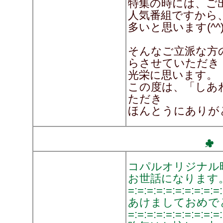
特集の時には、ご
人気番組ですから
多いと思います(^^
そんなご立派な方
らさせていただき
光栄に思います。
この度は、「しあ
ただき
ほんとうにありが
コパルオリジナル
お世話になります
=:=:=:=:=:=:=:=:=:=
あけましておめで
=:=:=:=:=:=:=:=:=:=