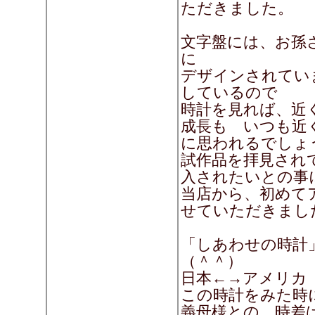
ただきました。
文字盤には、お孫
に
デザインされてい
しているので
時計を見れば、近
成長も いつも近
に思われるでしょ
試作品を拝見され
入されたいとの事
当店から、初めて
せていただきまし
「しあわせの時計
（＾＾）
日本←→アメリカ
この時計をみた時
義母様との 時差