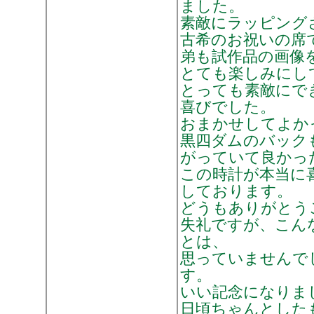
ました。
素敵にラッピング
古希のお祝いの席
弟も試作品の画像
とても楽しみにし
とっても素敵にで
喜びでした。
おまかせしてよか
黒四ダムのバック
がっていて良かっ
この時計が本当に
しております。
どうもありがとう
失礼ですが、こん
とは、
思っていませんで
す。
いい記念になりま
日頃ちゃんとした