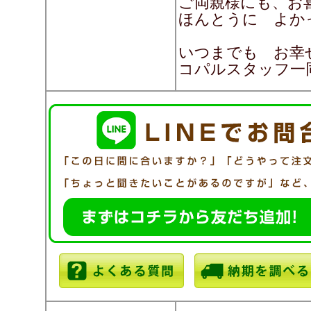
ご両親様にも、お
ほんとうに よか
いつまでも お幸
コパルスタッフ一