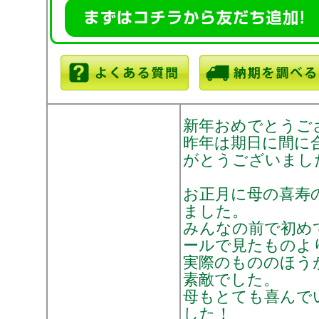
新年おめでとうござ
昨年は期日に間に
がとうございまし
お正月に母の喜寿
ました。
みんなの前で初め
ールで見たものよ
実際のもののほう
素敵でした。
母もとても喜んで
した！