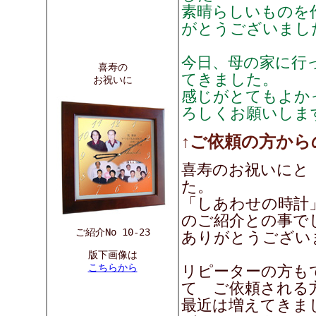
素晴らしいものを
がとうございまし
今日、母の家に行
喜寿の
てきました。
お祝いに
感じがとてもよかっ
ろしくお願いしま
↑ご依頼の方から
喜寿のお祝いにと
た。
「しあわせの時計
のご紹介との事で
ご紹介No 10-23
ありがとうござい
版下画像は
こちらから
リピーターの方も
て ご依頼される
最近は増えてきまし