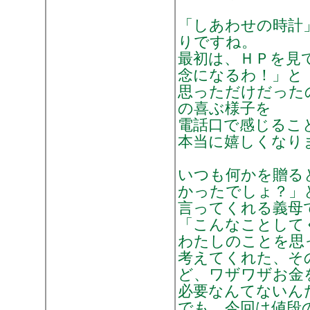
「しあわせの時計
りですね。
最初は、ＨＰを見
念になるわ！」と
思っただけだった
の喜ぶ様子を
電話口で感じるこ
本当に嬉しくなり
いつも何かを贈る
かったでしょ？」
言ってくれる義母
「こんなことして
わたしのことを思
考えてくれた、そ
ど、ワザワザお金
必要なんてないん
でも、今回は値段