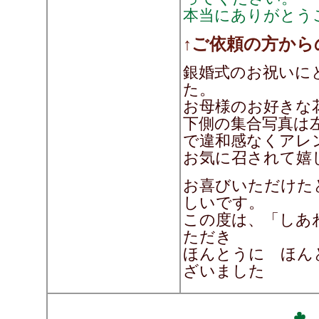
本当にありがとう
↑ご依頼の方から
銀婚式のお祝いに
た。
お母様のお好きな
下側の集合写真は
で違和感なくアレ
お気に召されて嬉
お喜びいただけた
しいです。
この度は、「しあ
ただき
ほんとうに ほん
ざいました