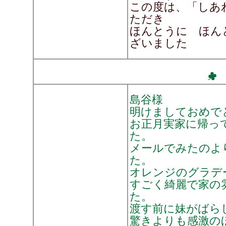
この度は、「しあ
ただき
ほんとうに ほん
ざいました
島谷様
明けましておめで
お正月実家に帰っ
た。
メールでみたのよ
た。
オレンジのグラデ
すごく綺麗で家の
た。
渡す前に妹がばら
驚きよりも感激の