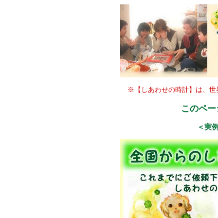
※【しあわせの時計】は、世
このペー
＜実例