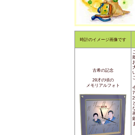
時計のイメージ画像です
古希の記念
20才の頃の
メモリアルフォト