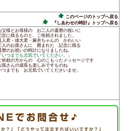
このページのトップへ戻る
『しあわせの時計』トップへ戻る
お父様とお母様の お二人の還暦の祝いに
記念に残るものと、ご依頼されました。
直人君・雄大君・麻衣ちゃんの かわいい
三人のお孫さんに 囲まれた 記念に残る
還暦のお祝いの時計になりましたね。
「
いつまでも元気でいてください。
」
ご依頼の方からの 心のこもったメッセージです
お孫さんの成長も楽しみですものね
いつまでも お元気でいてくださいませ。