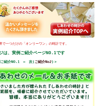
界で一つだけの「オンリーワン」の時計です。
ジは、実例ご紹介ページNO.1です
ご紹介NO.1 ⇔ 次(
ご紹介No2
)＞