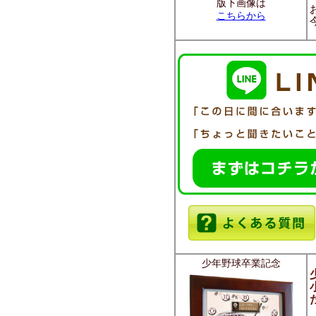
版下画像は
こちらから
少年野球卒業記念