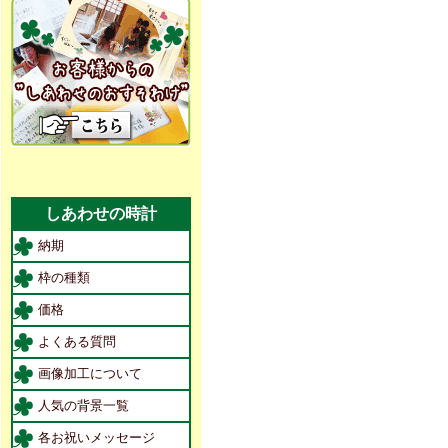
しあわせの時計
納期
枠の種類
価格
よくある質問
画像加工について
人気の背景一覧
各お祝いメッセージ