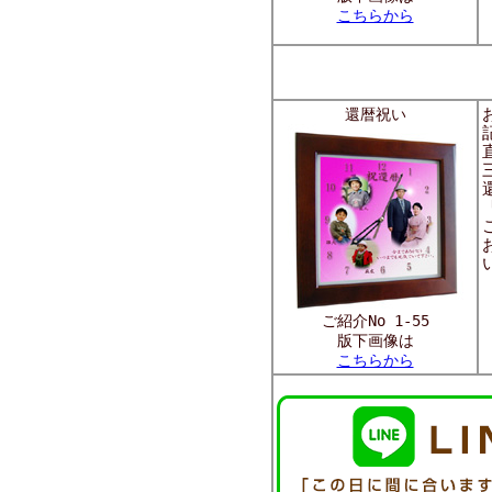
こちらから
還暦祝い
ご紹介No 1-55
版下画像は
こちらから