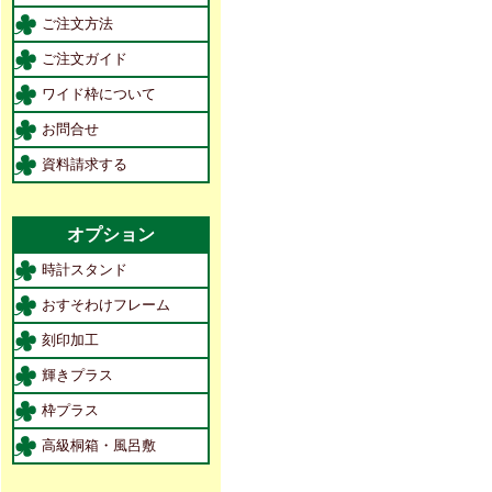
ご注文方法
ご注文ガイド
ワイド枠について
お問合せ
資料請求する
オプション
時計スタンド
おすそわけフレーム
刻印加工
輝きプラス
枠プラス
高級桐箱・風呂敷