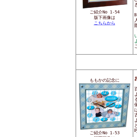
ご紹介No 1-54
版下画像は
こちらから
ももかの記念に
ご紹介No 1-53