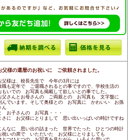
お父様の還暦のお祝いに ご依頼されました。
お父様は、校長先生で 今年の3月には
教職も定年で ご退職されるとの事ですので、学校生活の
おもいでの お写真も掲載して欲しいとの事でした。
お父さんとお母さんの ご両親との お写真も 文字盤に
刻んでいます。そして奥様との お写真に かわいい お孫
さん
と お子さんの お写真・・・
まさに お父様にとりまして 思い出いっぱいの時計ですね
こんなに 思い出の詰まった 世界でたった ひとつの時計
お祝いの席で いただいた お父様にとりましても
ひとつひとつの お写真を見ながら いろんな思いで