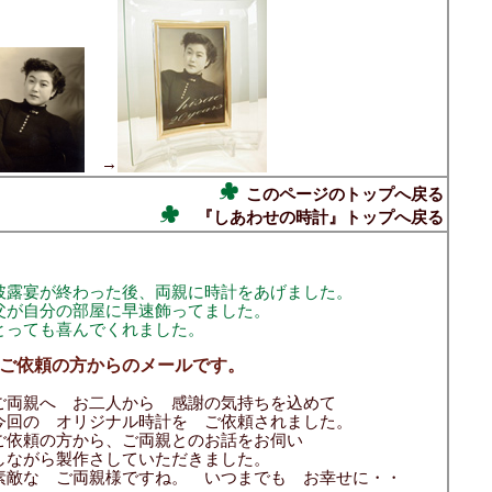
→
このページのトップへ戻る
『しあわせの時計』トップへ戻る
披露宴が終わった後、両親に時計をあげました。
父が自分の部屋に早速飾ってました。
とっても喜んでくれました。
↑ご依頼の方からのメールです。
ご両親へ お二人から 感謝の気持ちを込めて
今回の オリジナル時計を ご依頼されました。
ご依頼の方から、ご両親とのお話をお伺い
しながら製作さしていただきました。
素敵な ご両親様ですね。 いつまでも お幸せに・・