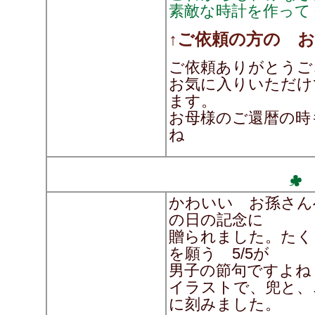
素敵な時計を作って
↑ご依頼の方の 
ご依頼ありがとうご
お気に入りいただけ
ます。
お母様のご還暦の時
ね
かわいい お孫さん
の日の記念に
贈られました。たく
を願う 5/5が
男子の節句ですよね
イラストで、兜と、
に刻みました。