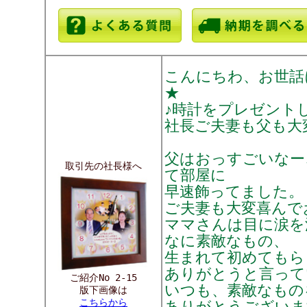
こんにちわ、お世話
★
♪時計をプレゼント
社長ご夫妻も父も大
父はおっすごいなー
取引先の社長様へ
て部屋に
早速飾ってました。
ご夫妻も大変喜んで
ママさんは目に涙を
なに素敵なもの、
生まれて初めてもら
ありがとうと言って
ご紹介No 2-15
いつも、素敵なもの
版下画像は
こちらから
ありがとうございま