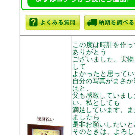
この度は時計を作っ
ありがとう
ございました。実物
して
よかったと思ってい
自分の写真がまさか
はと、
父も感激していまし
い、私としても
満足しています。ま
ましたら
還暦祝い
是非お願いしたいと
そのときは、よろし