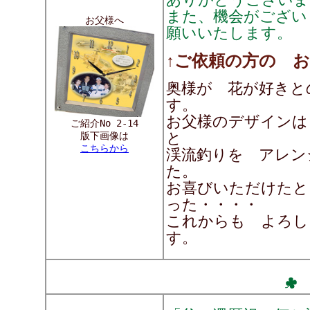
また、機会がござい
お父様へ
願いいたします。
↑ご依頼の方の 
奥様が 花が好きと
す。
お父様のデザインは
ご紹介No 2-14
と
版下画像は
こちらから
渓流釣りを アレン
た。
お喜びいただけたと
った・・・・
これからも よろし
す。