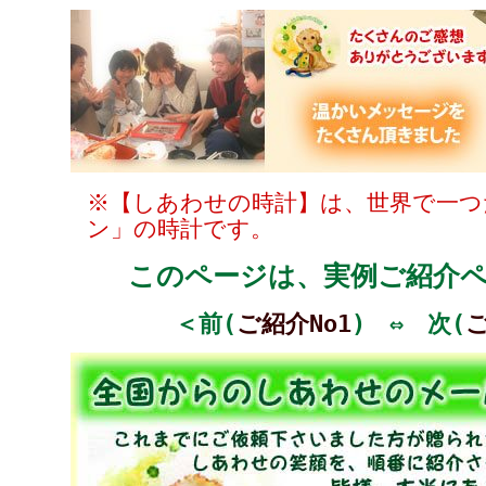
※【しあわせの時計】は、世界で一つ
ン」の時計です。
このページは、実例ご紹介ペー
＜前(
ご紹介No1
) ⇔ 次(
ご