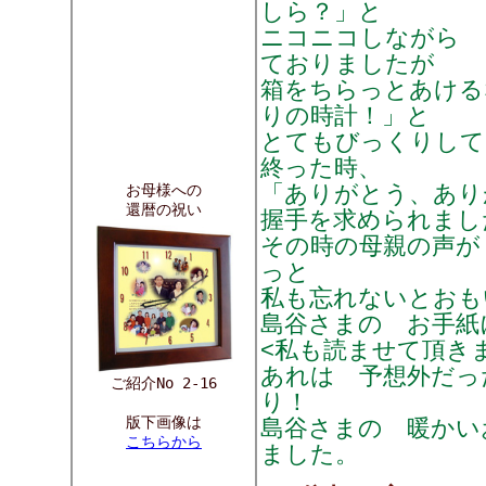
しら？」と
ニコニコしながら 
ておりましたが
箱をちらっとあける
りの時計！」と
とてもびっくりして
終った時、
「ありがとう、あ
お母様への
還暦の祝い
握手を求められまし
その時の母親の声が
っと
私も忘れないとおも
島谷さまの お手紙
<私も読ませて頂き
あれは 予想外だっ
ご紹介No 2-16
り！
版下画像は
島谷さまの 暖かい
こちらから
ました。