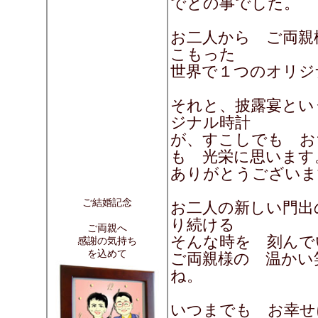
でとの事でした。
お二人から ご両親
こもった
世界で１つのオリジ
それと、披露宴とい
ジナル時計
が、すこしでも お
も 光栄に思います
ありがとうございま
ご結婚記念
お二人の新しい門出
り続ける
ご両親へ
そんな時を 刻ん
感謝の気持ち
を込めて
ご両親様の 温かい
ね。
いつまでも お幸せ