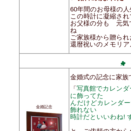
60年間のお母様の人
この時計に凝縮され
お父様の分も 元気
ね
ご家族様から贈ら
還暦祝いのメモリア
金婚式の記念に家族
写真館でカレンダ
「
に飾ってた
んだけどカレンダー
金婚記念
飾れない
時計だといいわね! 