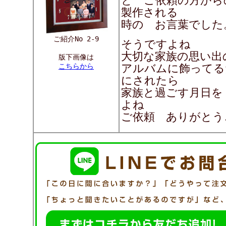
と ご依頼の方から
製作される
時の お言葉でし
ご紹介No 2-9
そうですよね
大切な家族の思い出
版下画像は
こちらから
アルバムに飾ってる
にされたら
家族と過ごす月日を
よね
ご依頼 ありがとう