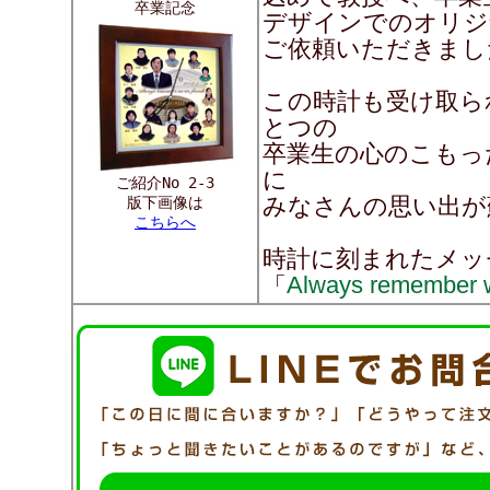
卒業記念
デザインでのオリジ
ご依頼いただきまし
この時計も受け取ら
とつの
卒業生の心のこもっ
に
ご紹介No 2-3
みなさんの思い出が
版下画像は
こちらへ
時計に刻まれたメッ
Always remember w
「