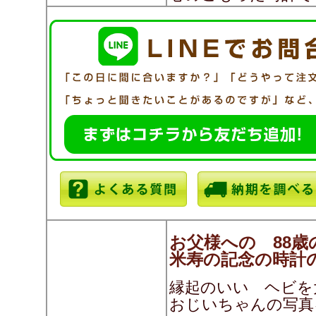
お父様への 88歳
米寿の記念の時計
縁起のいい ヘビを
おじいちゃんの写真