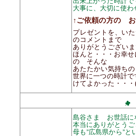
出来上がった時計で
大事に、大切に使わ
↑ご依頼の方の 
プレゼントを、いた
のコメントまで
ありがとうございま
ほんと・・・お幸せ
の そんな
あたたかい気持ちの
世界に一つの時計です
けてよかった・・・(^
島谷さま お世話に
本当にありがとうご
母も”広島県から”