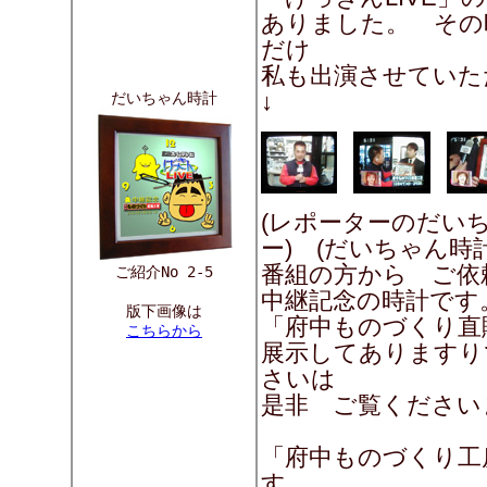
ありました。 その
だけ
私も出演させていた
↓
だいちゃん時計
(レポーターのだいち
ー) (だいちゃん時計
番組の方から ご依
ご紹介No 2-5
中継記念の時計です
版下画像は
「府中ものづくり直
こちらから
展示してありますり
さいは
是非 ご覧ください
「府中ものづくり工
す。