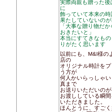
実際両親も贈った後
に
飾っていて本来の時
果たしていないのが
「大事な贈り物だか
おきたいと」
本当にすてきなもの
りがたく思います
以前にも、M&I様
店の
オリジナル時計をプ
う方が
何人かいらっしゃい
真まで
お送りいただいの
お渡ししている瞬間
いただきました。
ほんとうに、すごく嬉