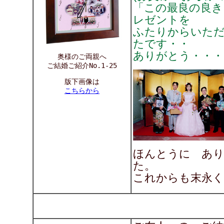
「この最良の良き
レゼントを
ふたりからいた
たです・・
ありがとう・・・
奥様のご両親へ
ご結婚ご紹介No.1-25
版下画像は
こちらから
ほんとうに あ
た。
これからも末永く