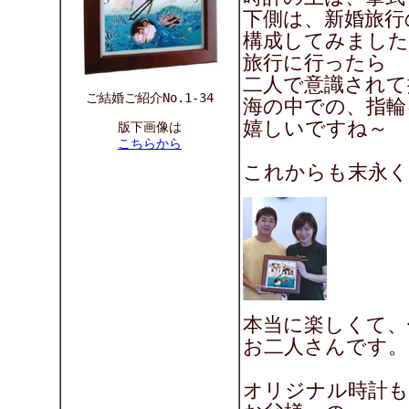
下側は、新婚旅行
構成してみました
旅行に行ったら 
二人で意識されて
ご結婚ご紹介No.1-34
海の中での、指輪
嬉しいですね～
版下画像は
こちらから
これからも末永く
本当に楽しくて、
お二人さんです。
オリジナル時計