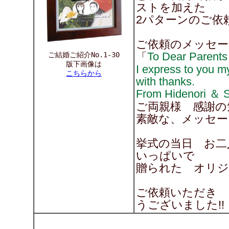
ストを加えた
2パターンのご依
ご依頼のメッセー
To Dear Parents
ご結婚ご紹介No.1-30
「
版下画像は
I express to you m
こちらから
with thanks.
From Hidenori ＆ 
ご両親様 感謝の
素敵な、メッセージ
挙式の当日 お二
いっぱいで
贈られた オリジ
ご依頼いただき
うございました!!