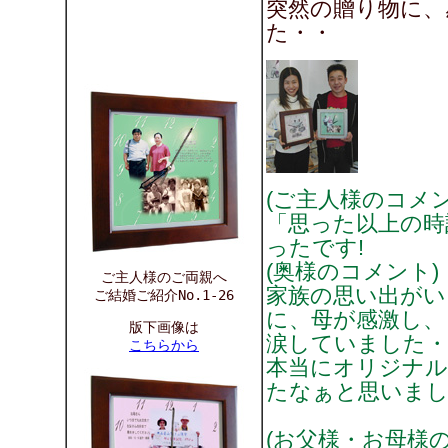
突然の贈り物に、
た・・
(ご主人様のコメン
「思った以上の時
ったです!
(奥様のコメント)
ご主人様のご両親へ
家族の思い出がい
ご結婚ご紹介No.1-26
に、母が感激し、
版下画像は
涙していました・
こちらから
本当にオリジナル
たなぁと思いま
(お父様・お母様の