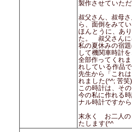
製作させていた
叔父さん、叔母さ
ら、面倒をみてい
ほんとうに、あ
た。 叔父さんに
私の夏休みの宿題
して機関車時計を
全部作ってくれま
れしている作品で
先生から「これは
れました(^^; 苦笑)
この時計は、そ
今の私に作れる時
ナル時計ですから(
末永く お二人の
たします(^^