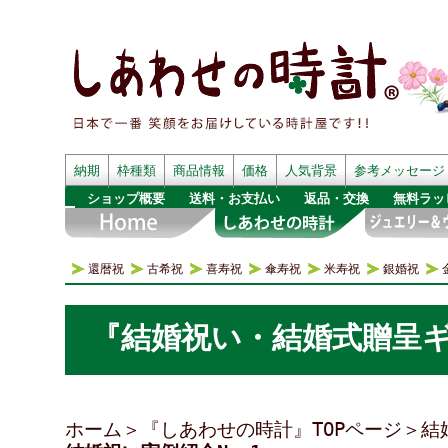
納期
枠種類
商品情報
価格
人気背景
参考メッセージ
ショップ概要
送料・お支払い
返品・交換
無料ラッ
還暦祝
古希祝
喜寿祝
傘寿祝
米寿祝
銀婚祝
『結婚祝い・結婚式贈呈ギ
ホーム
＞
『しあわせの時計』TOPページ
＞
結