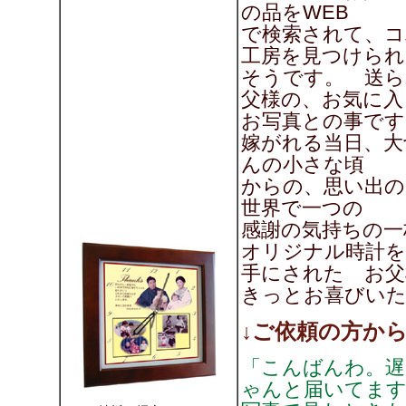
の品をWEB
で検索されて、コ
工房を見つけられ
そうです。 送ら
父様の、お気に入
お写真との事です
嫁がれる当日、大
んの小さな頃
からの、思い出の
世界で一つの
感謝の気持ちの一
オリジナル時計を
手にされた お父
きっとお喜びい
↓ご依頼の方か
「こんばんわ。
ゃんと届いてま