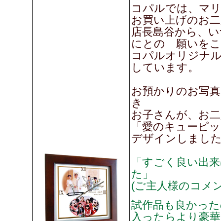
コパルでは、マ
お買い上げのお二
店長島谷から、い
にとの 願いをこ
コパルオリジナ
しています。
お預かりのお写真
き
お子さんが、お二
「愛のキューピッ
デザインしました!
「すごく良い出来
た」
(ご主人様のコメン
試作品も良かった
入ったらより豪