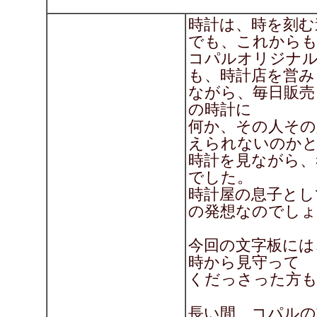
時計は、時を刻む
でも、これから
コパルオリジナル
も、時計店を営み
ながら、毎日販売
の時計に
何か、その人その
えられないのか
時計を見ながら、
でした。
時計屋の息子とし
の発想なのでし
今回の文字板には
時から見守って
くだっさった方も
長い間、コパルの