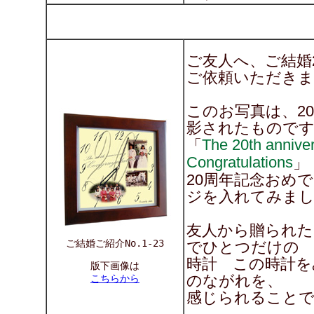
ご友人へ、ご結婚
ご依頼いただきま
このお写真は、2
影されたもので
The 20th anni
「
Congratulations
」
20周年記念おめ
ジを入れてみま
友人から贈られた
ご結婚ご紹介No.1-23
でひとつだけの
時計 この時計を
版下画像は
のながれを、
こちらから
感じられることで