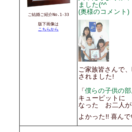
ました(^^
(奥様のコメント)
ご結婚ご紹介No.1-33
版下画像は
こちらから
ご家族皆さんで、
されました!
僕らの子供の部
「
キューピットに
なった お二人が
よかった!! 喜んで