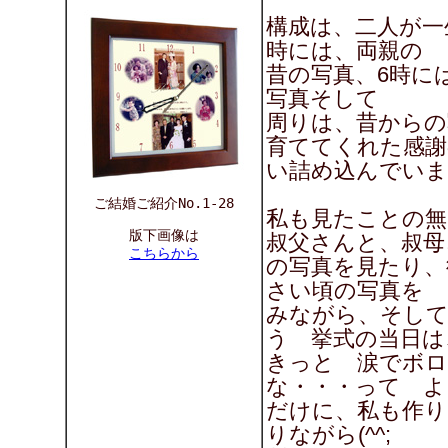
構成は、二人が一
時には、両親の
昔の写真、6時に
写真そして
周りは、昔からの
育ててくれた感謝
い詰め込んでいま
ご結婚ご紹介No.1-28
私も見たことの無
版下画像は
叔父さんと、叔母
こちらから
の写真を見たり、
さい頃の写真を
みながら、そして
う 挙式の当日は
きっと 涙でボ
な・・・って よ
だけに、私も作り
りながら(^^;