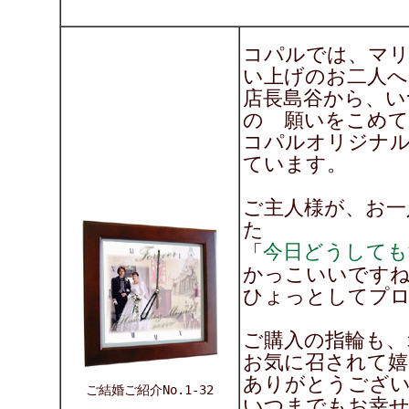
コパルでは、マ
い上げのお二人へ
店長島谷から、い
の 願いをこめて
コパルオリジナ
ています。
ご主人様が、お一
た
今日どうしても
「
かっこいいですね
ひょっとしてプロ
ご購入の指輪も、
お気に召されて嬉
ありがとうござ
ご結婚ご紹介No.1-32
いつまでもお幸せ